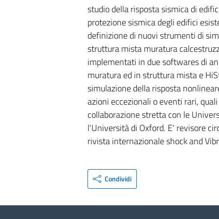
studio della risposta sismica di edifi
protezione sismica degli edifici esis
definizione di nuovi strumenti di sim
struttura mista muratura calcestruzzo
implementati in due softwares di anal
muratura ed in struttura mista e HiSt
simulazione della risposta nonlinear
azioni eccezionali o eventi rari, qual
collaborazione stretta con le Univers
l'Università di Oxford. E' revisore ci
rivista internazionale shock and Vib
Condividi