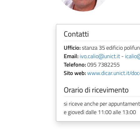
Contatti
Ufficio:
stanza 35 edificio polifun
Email:
ivo.calio@unict.it
-
icalio
Telefono:
095 7382255
Sito web:
www.dicar.unict.it/doc
Orario di ricevimento
si riceve anche per appuntamento
e giovedì dalle 11:00 alle 13:00