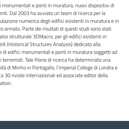
ci monumentali e ponti in muratura, nuovi dispositivi di
tenti. Dal 2003 ha avviato un team di ricerca per la
ulazione numerica degli edifici esistenti in muratura e in
 armato. Parte dei risultati di questi studi sono stati
isi strutturale 3DMacro, per gli edifici esistenti in
rA (Historical Structures Analysis) dedicato alla
e di edifici monumentali e ponti in muratura soggetti ad
i i terremoti. Tale filone di ricerca ha determinato una
ità di Minho in Portogallo, l'imperial College di Londra e
rca 30 riviste internazionali ed associate editor della
ration.