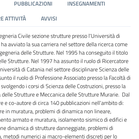
PUBBLICAZIONI
INSEGNAMENTI
E ATTIVITÀ
AVVISI
gegneria Civile sezione strutture presso l'Università di
ha avviato la sua carriera nel settore della ricerca come
gegneria delle Strutture. Nel 1995 ha conseguito il titolo
elle Strutture. Nel 1997 ha assunto il ruolo di Ricercatore
niversità di Catania nel settore disciplinare Scienza delle
nto il ruolo di Professione Associato presso la Facoltà di
 svolgendo i corsi di Scienza delle Costruzioni, presso la
 delle Strutture e Meccanica delle Strutture Murarie. Dal
e e co-autore di circa 140 pubblicazioni nell'ambito di:
re in muratura, problemi di dinamica non lineare,
emento armato e muratura, isolamento sismico di edifici e
ione dinamica di strutture danneggiate, problemi di
, metodi numerici ai macro-elementi discreti per lo