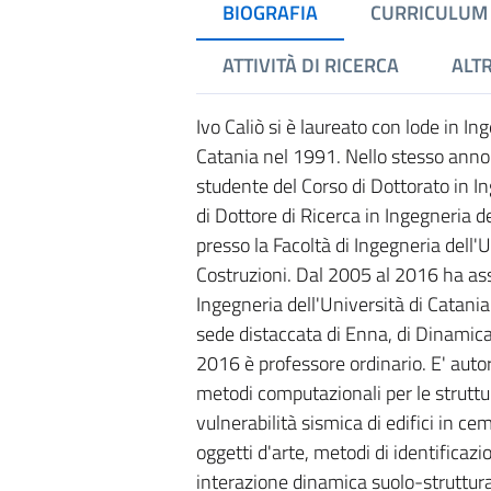
BIOGRAFIA
CURRICULUM
ATTIVITÀ DI RICERCA
ALTR
Ivo Caliò si è laureato con lode in In
Catania nel 1991. Nello stesso anno 
studente del Corso di Dottorato in In
di Dottore di Ricerca in Ingegneria d
presso la Facoltà di Ingegneria dell'U
Costruzioni. Dal 2005 al 2016 ha assu
Ingegneria dell'Università di Catania
sede distaccata di Enna, di Dinamica
2016 è professore ordinario. E' autor
metodi computazionali per le struttu
vulnerabilità sismica di edifici in c
oggetti d'arte, metodi di identificaz
interazione dinamica suolo-struttura