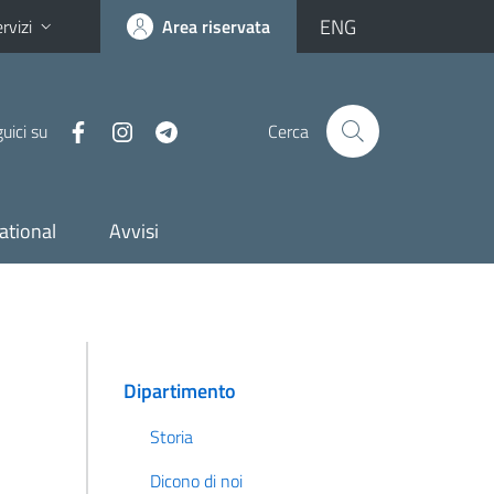
ENG
rvizi
Area riservata
uici su
Cerca
ational
Avvisi
Dipartimento
Storia
Dicono di noi