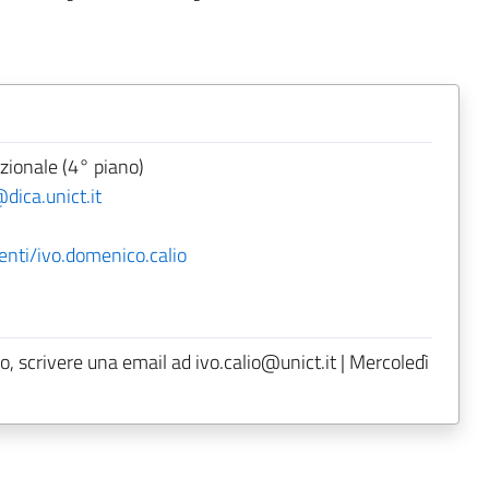
zionale (4° piano)
@dica.unict.it
enti/ivo.domenico.calio
, scrivere una email ad ivo.calio@unict.it | Mercoledì