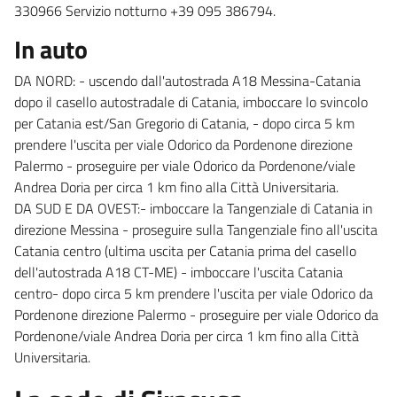
330966 Servizio notturno +39 095 386794.
In auto
DA NORD: - uscendo dall'autostrada A18 Messina-Catania
dopo il casello autostradale di Catania, imboccare lo svincolo
per Catania est/San Gregorio di Catania, - dopo circa 5 km
prendere l'uscita per viale Odorico da Pordenone direzione
Palermo - proseguire per viale Odorico da Pordenone/viale
Andrea Doria per circa 1 km fino alla Città Universitaria.
DA SUD E DA OVEST:- imboccare la Tangenziale di Catania in
direzione Messina - proseguire sulla Tangenziale fino all'uscita
Catania centro (ultima uscita per Catania prima del casello
dell'autostrada A18 CT-ME) - imboccare l'uscita Catania
centro- dopo circa 5 km prendere l'uscita per viale Odorico da
Pordenone direzione Palermo - proseguire per viale Odorico da
Pordenone/viale Andrea Doria per circa 1 km fino alla Città
Universitaria.