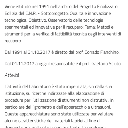
Viene istituito nel 1991 nell’ambito del Progetto Finalizzato
Edilizia del C.N.R. - Sottoprogetto: Qualità e innovazione
tecnologica; Obiettivo: Osservatorio delle tecnologie
sperimentali ed innovative per il recupero; Tema: Metodi e
strumenti per la verifica di fattibilità tecnica degli interventi di
recupero.
Dal 1991 al 31.10.2017 è diretto dal prof. Corrado Fianchino.
Dal 01.11.2017 a oggi il responsabile è il prof. Gaetano Sciuto.
Attività
L’attività del Laboratorio è stata imperniata, sin dalla sua
istituzione, su ricerche indirizzate alla elaborazione di
procedure per l’utilizzazione di strumenti non distruttivi, in
particolare dell’igrometro e dell’apparecchio a ultrasuoni.
Queste apparecchiature sono state utilizzate per valutare
alcune caratteristiche dei materiali lapidei al fine di
diagnosticare, nella situazione esistente, le condizioni