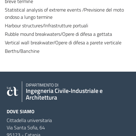
breve termine
Statistical analysis of extreme events /Previsione del moto
ondoso a lungo termine
Harbour structures/Infrastrutture portuali
Rubble mound breakwaters/Opere di difesa a gettata
Vertical wall breakwater/Opere di difesa a parete verticale
Berths/Banchine
DIPARTIMENTO DI
Ingegneria Civile‑Industriale e
Architettura
DOVE SIAMO
Cittadella universitaria
Via Santa Sofia, 64
95123 - Catania