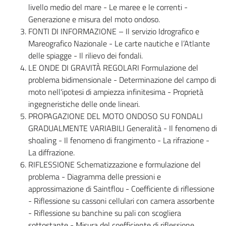
livello medio del mare - Le maree e le correnti -
Generazione e misura del moto ondoso.
FONTI DI INFORMAZIONE – Il servizio Idrografico e
Mareografico Nazionale - Le carte nautiche e l’Atlante
delle spiagge -­ Il rilievo dei fondali.
LE ONDE DI GRAVITÀ REGOLARI Formulazione del
problema bidimensionale - Determinazione del campo di
moto nell'ipotesi di ampiezza infinitesima -­ Proprietà
ingegneristiche delle onde lineari.
PROPAGAZIONE DEL MOTO ONDOSO SU FONDALI
GRADUALMENTE VARIABILI Generalità - Il fenomeno di
shoaling - Il fenomeno di frangimento - La rifrazione -
La diffrazione.
RIFLESSIONE Schematizzazione e formulazione del
problema - Diagramma delle pressioni e
approssimazione di Saintflou - Coefficiente di riflessione
- Riflessione su cassoni cellulari con camera assorbente
- Riflessione su banchine su pali con scogliera
sottostante - Misura del coefficiente di riflessione.