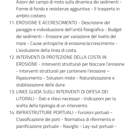
Azioni del campo di moto sulla dinamica dei sedimenti -
Forme di fondo e resistenze aggiuntive - Il trasporto in
ambito costiero.
EROSIONE E ACCRESCIMENTO - Descrizione del
paraggio e individuazione dell’unità fisiografica - Budget
dei sedimenti - Erosione per variazione del livello del
mare - Cause antropiche di erosione/accrescimento -
L’evoluzione della linea di costa.
INTERVENTI DI PROTEZIONE DELLA COSTA IN
EROSIONE - Interventi strutturali per bloccare l’erosione
- Interventi strutturali per contenere l’erosione –
Ripascimento - Soluzioni miste - Naturalizzazione e
stabilizzazione delle dune.
LINEE GUIDA SUGLI INTERVENTI DI DIFESA DEI
LITORALI - Dati e rilievi necessari - Indicazioni per la
scelta della tipologia di un intervento.
INFRASTRUTTURE PORTUALI - Funzioni portuali -
Classificazione dei porti - Normativa di riferimento e
pianificazione portuale - Naviglio - Lay-out portuali -