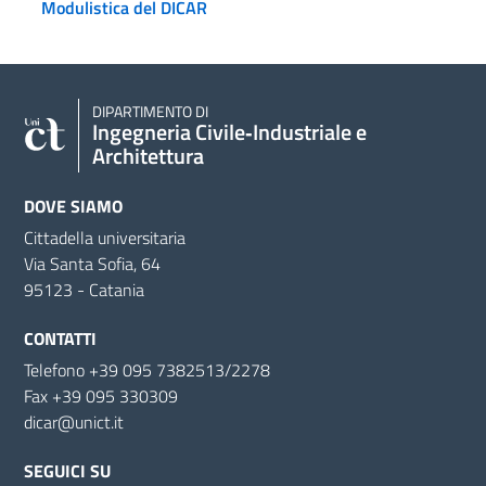
Modulistica del DICAR
DIPARTIMENTO DI
Ingegneria Civile‑Industriale e
Architettura
DOVE SIAMO
Cittadella universitaria
Via Santa Sofia, 64
95123 - Catania
CONTATTI
Telefono +39 095 7382513/2278
Fax +39 095 330309
dicar@unict.it
SEGUICI SU