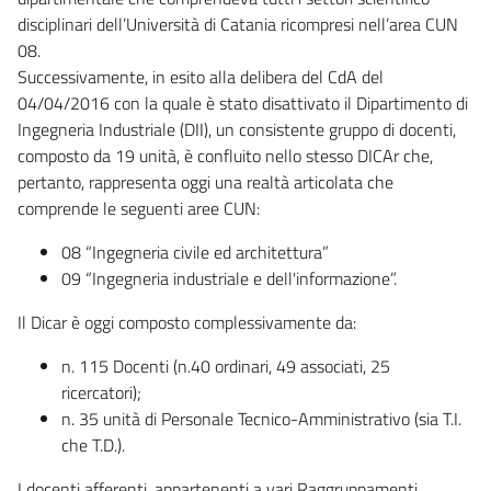
disciplinari dell’Università di Catania ricompresi nell’area CUN
08.
Successivamente, in esito alla delibera del CdA del
04/04/2016 con la quale è stato disattivato il Dipartimento di
Ingegneria Industriale (DII), un consistente gruppo di docenti,
composto da 19 unità, è confluito nello stesso DICAr che,
pertanto, rappresenta oggi una realtà articolata che
comprende le seguenti aree CUN:
08 “Ingegneria civile ed architettura”
09 “Ingegneria industriale e dell'informazione”.
Il Dicar è oggi composto complessivamente da:
n. 115 Docenti (n.40 ordinari, 49 associati, 25
ricercatori);
n. 35 unità di Personale Tecnico-Amministrativo (sia T.I.
che T.D.).
I docenti afferenti, appartenenti a vari Raggruppamenti