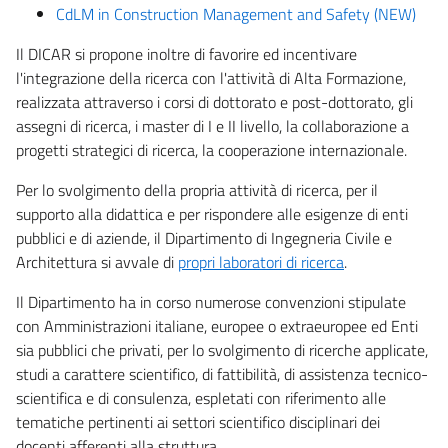
CdLM in
Construction Management and Safety
(NEW)
Il DICAR si propone inoltre di favorire ed incentivare
l'integrazione della ricerca con l'attività di Alta Formazione,
realizzata attraverso i corsi di dottorato e post-dottorato, gli
assegni di ricerca, i master di I e II livello, la collaborazione a
progetti strategici di ricerca, la cooperazione internazionale.
Per lo svolgimento della propria attività di ricerca, per il
supporto alla didattica e per rispondere alle esigenze di enti
pubblici e di aziende, il Dipartimento di Ingegneria Civile e
Architettura si avvale di
propri laboratori di ricerca
.
Il Dipartimento ha in corso numerose convenzioni stipulate
con Amministrazioni italiane, europee o extraeuropee ed Enti
sia pubblici che privati, per lo svolgimento di ricerche applicate,
studi a carattere scientifico, di fattibilità, di assistenza tecnico-
scientifica e di consulenza, espletati con riferimento alle
tematiche pertinenti ai settori scientifico disciplinari dei
docenti afferenti alla struttura.