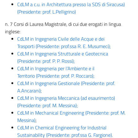
CdLM a c.u. in Architettura presso la SDS di Siracusa)
(Presidente: prof. L.Pelligrino)
n. 7 Corsi di Laurea Magistrale, di cui due erogati in lingua
inglese:
CdLM in Ingegneria Civile delle Acque e dei
Trasporti (Presidente: prof.ssa R. E. Musumeci);
CdLM in Ingegneria Strutturale e Geotecnica
(Presidente: prof. P. P. Rossi);
CdLM in Ingegneria per l’Ambiente e il
Territorio (Presidente: prof. P. Roccaro);
CdLM in Ingegneria Gestionale (Presidente: prof.
A.Ancarani);
CdLM in Ingegneria Meccanica (ad esaurimento)
(Presidente: prof. M. Messina);
CdLM in Mechanical Engineering (Presidente: prof. M.
Messina)
;
CdLM in Chemical Engineering for Industrial
Sustainability (Presidente: prof.ssa G. Fargione).