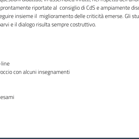
o prontamente riportate al consiglio di CdS e ampiamente di
seguire insieme il miglioramento delle criticità emerse. Gli st
arvi e il dialogo risulta sempre costruttivo.
-line
pproccio con alcuni insegnamenti
i esami