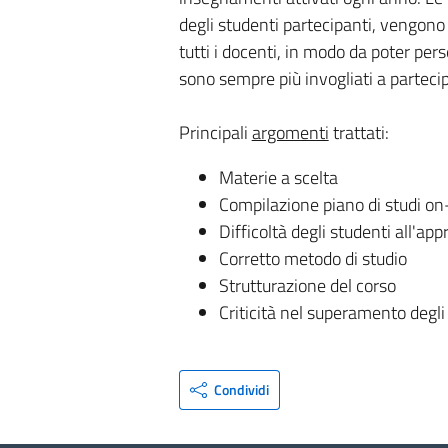
degli studenti partecipanti, vengon
tutti i docenti, in modo da poter per
sono sempre più invogliati a partecip
Principali
argomenti
trattati:
Materie a scelta
Compilazione piano di studi on
Difficoltà degli studenti all'a
Corretto metodo di studio
Strutturazione del corso
Criticità nel superamento degl
Condividi