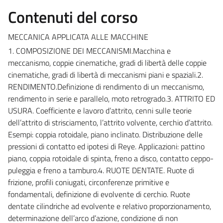
Contenuti del corso
MECCANICA APPLICATA ALLE MACCHINE
1. COMPOSIZIONE DEI MECCANISMI.Macchina e
meccanismo, coppie cinematiche, gradi di libertà delle coppie
cinematiche, gradi di libertà di meccanismi piani e spaziali.2.
RENDIMENTO.Definizione di rendimento di un meccanismo,
rendimento in serie e parallelo, moto retrogrado.3. ATTRITO ED
USURA. Coefficiente e lavoro d’attrito, cenni sulle teorie
dell’attrito di strisciamento, l’attrito volvente, cerchio d’attrito.
Esempi: coppia rotoidale, piano inclinato. Distribuzione delle
pressioni di contatto ed ipotesi di Reye. Applicazioni: pattino
piano, coppia rotoidale di spinta, freno a disco, contatto ceppo-
puleggia e freno a tamburo.4. RUOTE DENTATE. Ruote di
frizione, profili coniugati, circonferenze primitive e
fondamentali, definizione di evolvente di cerchio. Ruote
dentate cilindriche ad evolvente e relativo proporzionamento,
determinazione dell’arco d’azione, condizione di non