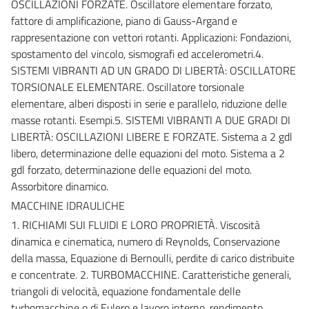
OSCILLAZIONI FORZATE. Oscillatore elementare forzato,
fattore di amplificazione, piano di Gauss-Argand e
rappresentazione con vettori rotanti. Applicazioni: Fondazioni,
spostamento del vincolo, sismografi ed accelerometri.4.
SISTEMI VIBRANTI AD UN GRADO DI LIBERTÀ: OSCILLATORE
TORSIONALE ELEMENTARE. Oscillatore torsionale
elementare, alberi disposti in serie e parallelo, riduzione delle
masse rotanti. Esempi.5. SISTEMI VIBRANTI A DUE GRADI DI
LIBERTÀ: OSCILLAZIONI LIBERE E FORZATE. Sistema a 2 gdl
libero, determinazione delle equazioni del moto. Sistema a 2
gdl forzato, determinazione delle equazioni del moto.
Assorbitore dinamico.
MACCHINE IDRAULICHE
1. RICHIAMI SUI FLUIDI E LORO PROPRIETÀ. Viscosità
dinamica e cinematica, numero di Reynolds, Conservazione
della massa, Equazione di Bernoulli, perdite di carico distribuite
e concentrate. 2. TURBOMACCHINE. Caratteristiche generali,
triangoli di velocità, equazione fondamentale delle
turbomacchine o di Eulero e lavoro interno, rendimento