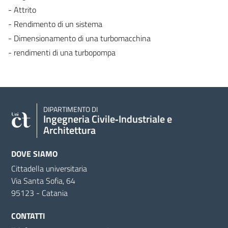
- Attrito
- Rendimento di un sistema
- Dimensionamento di una turbomacchina
- rendimenti di una turbopompa
DIPARTIMENTO DI
Ingegneria Civile‑Industriale e
Architettura
DOVE SIAMO
Cittadella universitaria
Via Santa Sofia, 64
95123 - Catania
CONTATTI