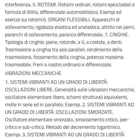
interferenza. 5. ROTISMI. Rotismi ordinari, rotismi epicicloidali e
formula di Willis, differenziale automobilistico. Esempi ed
esercizi sui rotismi.6. ORGANI FLESSIBILI. Apparecchi di
sollevamento, rigidezza elastica ed anelastica, attrito nei perni,
paranchi di sollevamento, paranco differenziale. 7. CINGHIE.
Tipologia di cinghie: piane, rotonde, a V, a costole, a denti.
Trasmissione a cinghia tra assi paralleli, rendimento della
trasmissione, forzamento della cinghia, potenza massima
trasmissibile. Freni a nastro ordinario e differenziale.
VIBRAZIONI MECCANICHE
1. SISTEMI VIBRANTI AD UN GRADO DI LIBERTÀ:
OSCILLAZIONI LIBERE. Generalità sulle vibrazioni meccaniche,
oscillatore elementare libero, schemi strutturali equivalenti,
molle in serie ed in parallelo. Esempi. 2. SISTEMI VIBRANTI AD
UN GRADO DI LIBERTÀ: OSCILLAZIONI SMORZATE.
Oscillatore elementare smorzato, smorzamento critico, iper-
critico e sub-critico, Metodo del decremento logaritmico.
Esempi. 3. SISTEMI VIBRANTI AD UN GRADO DI LIBERTÀ: