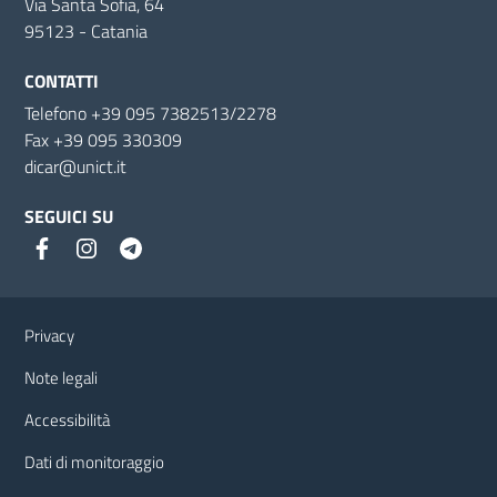
Via Santa Sofia, 64
95123 - Catania
CONTATTI
Telefono +39 095 7382513/2278
Fax +39 095 330309
dicar@unict.it
SEGUICI SU
Link e informazioni utili
Privacy
Note legali
Accessibilità
Dati di monitoraggio