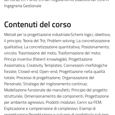
Ingegneria Gestionale
Contenuti del corso
Metodi per la progettazione industriale:Schemi logici; obiettivo;
il principio; Teoria del Triz; Problem solving; La concretizzazione
qualitativa; La concretizzazione quantitativa; Posizionamento;
vincolo; Trasmissione del moto; Trasformazione del moto;
Principi inventivi (Patent knowlegde); Progettazione
Assiomatica; Creativity Templates; Connessioni morfologiche
forzate; Closed-end, Open-end; Progettazione nella qualità
totale; Processo di progettazione; Organizzazione del
Personale; Strategia del miglioramento continuo;
Modellazione funzionale dei manufatti; Principio del progetto
strutturale; Dimensionamento dei componenti; Progettazione
per ambiente agressivo; Prodotti modulari; Cenni sui FEM;
Esplicazione e comprensione di complessivi; Esempi di
progettazione.Progettazione e sviluppo di prodotto:lo sviluppo