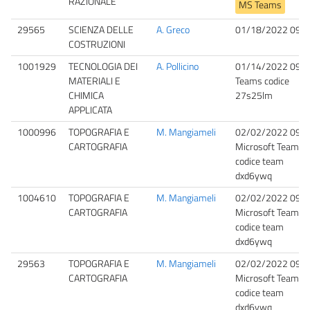
RAZIONALE
MS Teams
29565
SCIENZA DELLE
A. Greco
01/18/2022 09:0
COSTRUZIONI
1001929
TECNOLOGIA DEI
A. Pollicino
01/14/2022 09:0
MATERIALI E
Teams codice
CHIMICA
27s25lm
APPLICATA
1000996
TOPOGRAFIA E
M. Mangiameli
02/02/2022 09:0
CARTOGRAFIA
Microsoft Teams,
codice team
dxd6ywq
1004610
TOPOGRAFIA E
M. Mangiameli
02/02/2022 09:0
CARTOGRAFIA
Microsoft Teams,
codice team
dxd6ywq
29563
TOPOGRAFIA E
M. Mangiameli
02/02/2022 09:0
CARTOGRAFIA
Microsoft Teams,
codice team
dxd6ywq