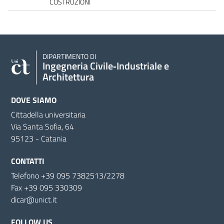
COSTRUZIONI
DIPARTIMENTO DI
Ingegneria Civile‑Industriale e
Architettura
DOVE SIAMO
Cittadella universitaria
Via Santa Sofia, 64
95123 - Catania
CONTATTI
Telefono +39 095 7382513/2278
Fax +39 095 330309
dicar@unict.it
FOLLOW US