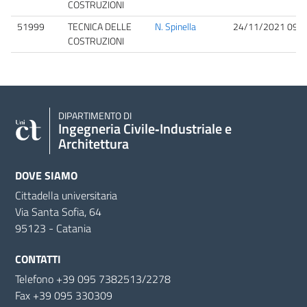
COSTRUZIONI
51999
TECNICA DELLE
N. Spinella
24/11/2021 09:3
COSTRUZIONI
DIPARTIMENTO DI
Ingegneria Civile‑Industriale e
Architettura
DOVE SIAMO
Cittadella universitaria
Via Santa Sofia, 64
95123 - Catania
CONTATTI
Telefono +39 095 7382513/2278
Fax +39 095 330309