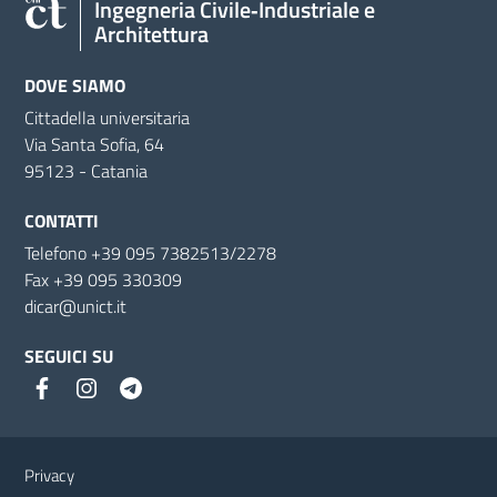
Ingegneria Civile‑Industriale e
Architettura
DOVE SIAMO
Cittadella universitaria
Via Santa Sofia, 64
95123 - Catania
CONTATTI
Telefono +39 095 7382513/2278
Fax +39 095 330309
dicar@unict.it
SEGUICI SU
Link e informazioni utili
Privacy