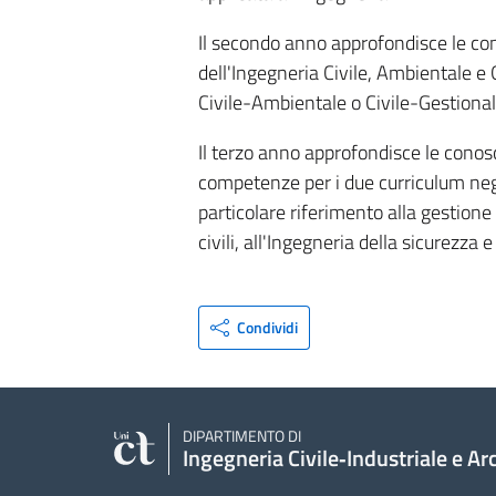
Il secondo anno approfondisce le con
dell'Ingegneria Civile, Ambientale e G
Civile-Ambientale o Civile-Gestional
Il terzo anno approfondisce le conos
competenze per i due curriculum negl
particolare riferimento alla gestione 
civili, all'Ingegneria della sicurezza e
Condividi
DIPARTIMENTO DI
Ingegneria Civile‑Industriale e Ar