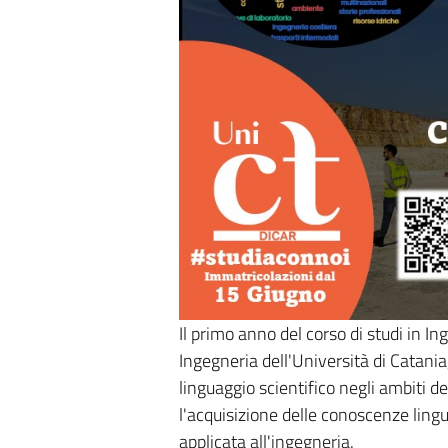
Il primo anno del corso di studi in In
Ingegneria dell'Università di Catani
linguaggio scientifico negli ambiti d
l'acquisizione delle conoscenze lingui
applicata all'ingegneria.