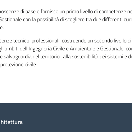
oscenze di base e fornisce un primo livello di competenze ne
estionale con la possibilità di scegliere tra due differenti cur
e.
cenze tecnico-professionali, costruendo un secondo livello di
i ambiti dell'Ingegneria Civile e Ambientale e Gestionale, co
e salvaguardia del territorio, alla sostenibilità dei sistemi e d
 protezione civile.
chitettura