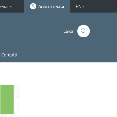
ENG
rvizi
Area riservata
Cerca
Contatti