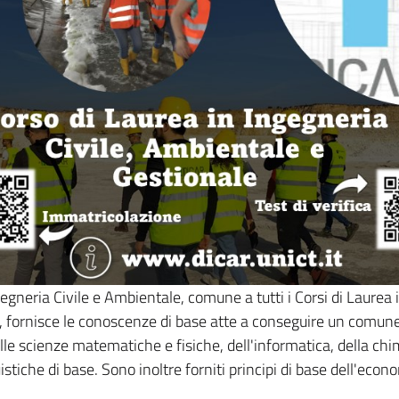
gegneria Civile e Ambientale, comune a tutti i Corsi di Laurea 
a, fornisce le conoscenze di base atte a conseguire un comun
elle scienze matematiche e fisiche, dell'informatica, della chi
stiche di base. Sono inoltre forniti principi di base dell'econ