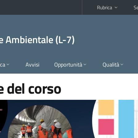
Rubrica
Se
 e Ambientale (L-7)
ica
Avvisi
Opportunità
Qualità
 del corso