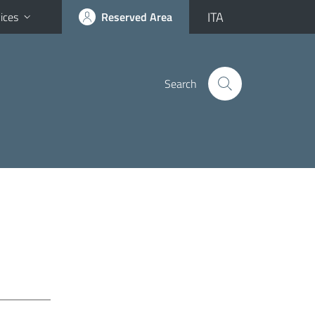
ITA
ices
Reserved Area
Search