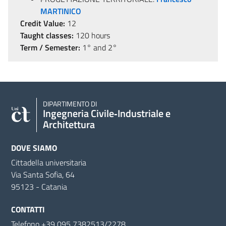
MARTINICO
Credit Value:
12
Taught classes:
120 hours
Term / Semester:
1° and 2°
DIPARTIMENTO DI
Ingegneria Civile‑Industriale e
Architettura
DOVE SIAMO
Cittadella universitaria
Via Santa Sofia, 64
95123 - Catania
CONTATTI
Telefono +39 095 7382513/2278