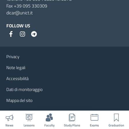
Fax +39 095 330309
dicar@unict.it
FOLLOW US
Useful links and information
Privacy
Note legali
Accessibilità
Dati di monitoraggio
Mappa del sito
News
Lessons
Faculty
Study Plans
Exams
Graduation