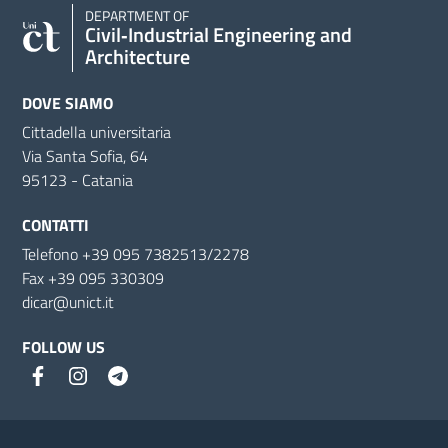
DEPARTMENT OF
Civil‑Industrial Engineering and
Architecture
DOVE SIAMO
Cittadella universitaria
Via Santa Sofia, 64
95123 - Catania
CONTATTI
Telefono +39 095 7382513/2278
Fax +39 095 330309
dicar@unict.it
FOLLOW US
Useful links and information