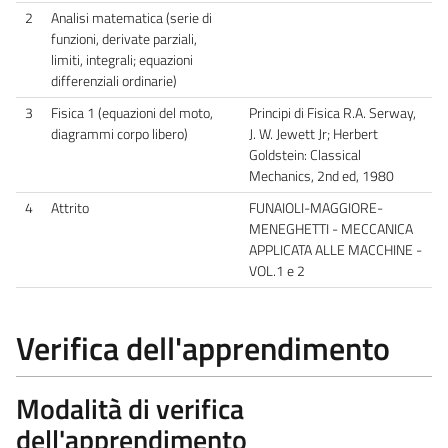
2
Analisi matematica (serie di
funzioni, derivate parziali,
limiti, integrali; equazioni
differenziali ordinarie)
3
Fisica 1 (equazioni del moto,
Principi di Fisica R.A. Serway,
diagrammi corpo libero)
J. W. Jewett Jr; Herbert
Goldstein: Classical
Mechanics, 2nd ed, 1980
4
Attrito
FUNAIOLI-MAGGIORE-
MENEGHETTI - MECCANICA
APPLICATA ALLE MACCHINE -
VOL.1 e 2
Verifica dell'apprendimento
Modalità di verifica
dell'apprendimento