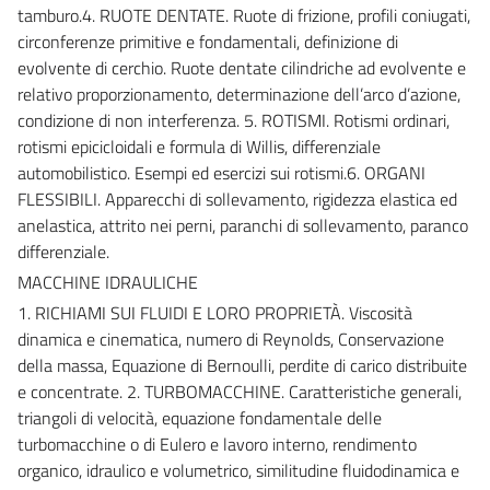
tamburo.4. RUOTE DENTATE. Ruote di frizione, profili coniugati,
circonferenze primitive e fondamentali, definizione di
evolvente di cerchio. Ruote dentate cilindriche ad evolvente e
relativo proporzionamento, determinazione dell’arco d’azione,
condizione di non interferenza. 5. ROTISMI. Rotismi ordinari,
rotismi epicicloidali e formula di Willis, differenziale
automobilistico. Esempi ed esercizi sui rotismi.6. ORGANI
FLESSIBILI. Apparecchi di sollevamento, rigidezza elastica ed
anelastica, attrito nei perni, paranchi di sollevamento, paranco
differenziale.
MACCHINE IDRAULICHE
1. RICHIAMI SUI FLUIDI E LORO PROPRIETÀ. Viscosità
dinamica e cinematica, numero di Reynolds, Conservazione
della massa, Equazione di Bernoulli, perdite di carico distribuite
e concentrate. 2. TURBOMACCHINE. Caratteristiche generali,
triangoli di velocità, equazione fondamentale delle
turbomacchine o di Eulero e lavoro interno, rendimento
organico, idraulico e volumetrico, similitudine fluidodinamica e