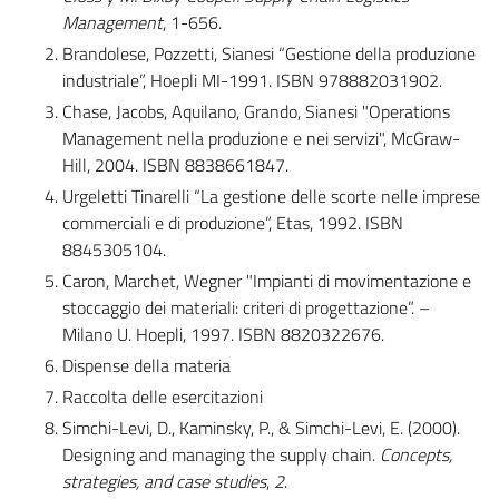
Management
, 1-656.
Brandolese, Pozzetti, Sianesi “Gestione della produzione
industriale”, Hoepli MI-1991. ISBN 978882031902.
Chase, Jacobs, Aquilano, Grando, Sianesi "Operations
Management nella produzione e nei servizi", McGraw-
Hill, 2004. ISBN 8838661847.
Urgeletti Tinarelli “La gestione delle scorte nelle imprese
commerciali e di produzione”, Etas, 1992. ISBN
8845305104.
Caron, Marchet, Wegner "Impianti di movimentazione e
stoccaggio dei materiali: criteri di progettazione”. –
Milano U. Hoepli, 1997. ISBN 8820322676.
Dispense della materia
Raccolta delle esercitazioni
Simchi-Levi, D., Kaminsky, P., & Simchi-Levi, E. (2000).
Designing and managing the supply chain.
Concepts,
strategies, and case studies
,
2
.