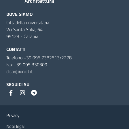
Architettura
DOVE SIAMO
Cittadella universitaria
Via Santa Sofia, 64
95123 - Catania
CONTATTI
Telefono +39 095 7382513/2278
Fax +39 095 330309
dicar@unict.it
SEGUICI SU
Link e informazioni utili
Privacy
Note legali