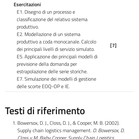
Esercitazioni
E1. Disegno di un processo e
classificazione del relativo sistema
produttivo.
E2. Modellazione di un sistema
produttivo a coda monocanale. Calcolo
[7]
dei principali livelli di servizio simulato.
E5. Applicazione dei principali modelli di
previsione della domanda per
estrapolazione delle serie storiche.
E7. Simulazione dei modelli di gestione
delle scorte EOQ-OP e IE.
Testi di riferimento
Bowersox, D. J., Closs, D. J., & Cooper, M. B. (2002).
Supply chain logistics management.
D. Bowersox, D.
Closs y M. Bixby Cooper. Supply Chain Logistics