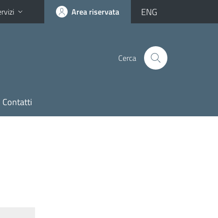
ENG
rvizi
Area riservata
Cerca
Contatti