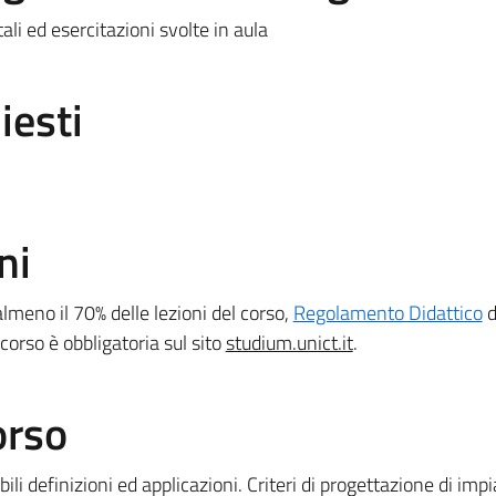
tali ed esercitazioni svolte in aula
iesti
ni
lmeno il 70% delle lezioni del corso,
Regolamento Didattico
d
 corso è obbligatoria sul sito
studium.unict.it
.
orso
ili definizioni ed applicazioni. Criteri di progettazione di imp