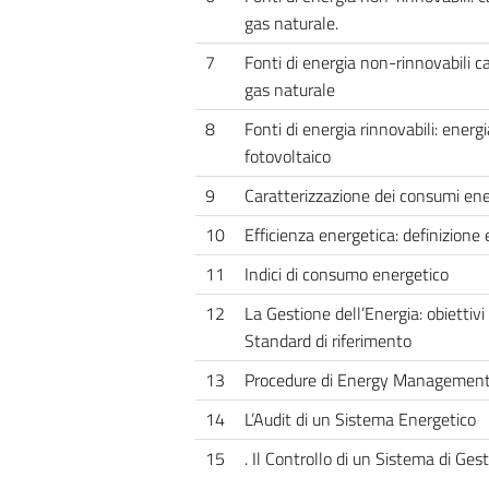
gas naturale.
7
Fonti di energia non-rinnovabili ca
gas naturale
8
Fonti di energia rinnovabili: energi
fotovoltaico
9
Caratterizzazione dei consumi ene
10
Efficienza energetica: definizione 
11
Indici di consumo energetico
12
La Gestione dell’Energia: obiettivi
Standard di riferimento
13
Procedure di Energy Managemen
14
L’Audit di un Sistema Energetico
15
. Il Controllo di un Sistema di Ge