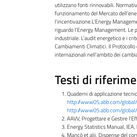
utilizzano fonti rinnovabili. Normativ
funzionamento del Mercato dell’energ
l’incentivazione.L’Energy Managemen
riguardo l’Energy Management. Le pro
industriale. L’audit energetico e i cr
Cambiamenti Climatici. Il Protocollo 
internazionali nell’ambito dei cambi
Testi di riferim
Quaderni di applicazione tecnic
http://www05.abb.com/globa
http://www05.abb.com/globa
AAVV, Progettare e Gestire l’E
Energy Statistics Manual, IEA,
Mancò et alii, Dispense del cor