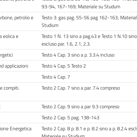
93-94, 167-169; Materiale su Studum
rbone, petrolio e
Testo 3: gas pag. 55-56 pag 162-163; Material
Studium
a eolica e
Testo 1 N. 13 sino a pag.43 e Testo 1 N.10 sino
escluso par. 1.6, 2.1, 2.3.
rgetici
Testo 4 Cap. 3 sino a p. 3.3.4 incluso
ed applicazioni
Testo 4 Cap. 5 Testo 2
Testo 4 Cap. 7
 e compiti.
Testo 2 Cap. 7 sino a par. 7.4 compreso
t
Testo 2 Cap. 9 sino a par 9.3 compreso
Testo 2 Cap. 5 pag. 138-143
stione Energetica
Testo 2 Cap. 8 p. 8.1 e p. 8.2 sino a p. 8.2.4 escl
Materiale su Studium