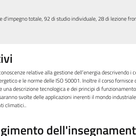
 d'impegno totale, 92 di studio individuale, 28 di lezione fron
ivi
 conoscenze relative alla gestione dell’energia descrivendo i c
ergetico e le norme delle ISO 50001. Inoltre il corso fornisce
ne una descrizione tecnologica e dei principi di funzionamento
ranno svolte delle applicazioni inerenti il mondo industriale
 climatici..
olgimento dell'insegnamen