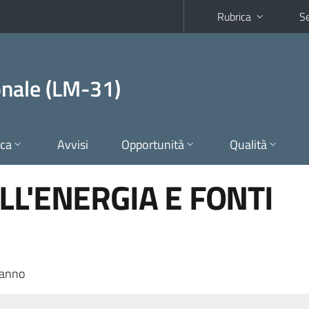
Rubrica
Se
onale (LM-31)
ica
Avvisi
Opportunità
Qualità
LL'ENERGIA E FONTI
 anno