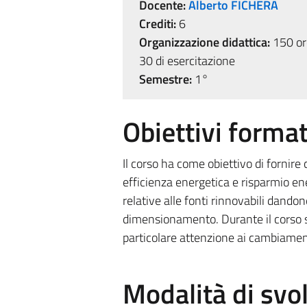
Docente:
Alberto FICHERA
Crediti:
6
Organizzazione didattica:
150 ore
30 di esercitazione
Semestre:
1°
Obiettivi format
Il corso ha come obiettivo di fornire
efficienza energetica e risparmio en
relative alle fonti rinnovabili dando
dimensionamento. Durante il corso sa
particolare attenzione ai cambiamenti
Modalità di sv