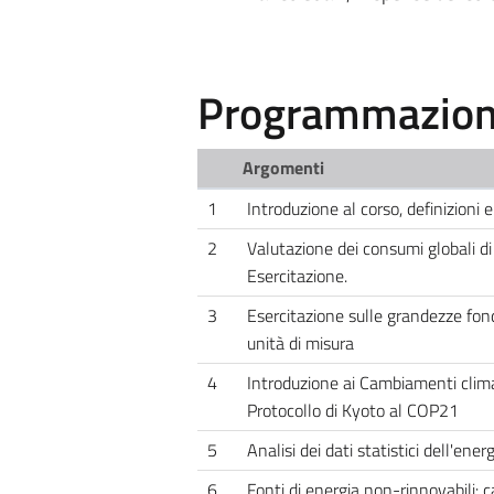
Programmazione
Argomenti
1
Introduzione al corso, definizioni e
2
Valutazione dei consumi globali di
Esercitazione.
3
Esercitazione sulle grandezze fon
unità di misura
4
Introduzione ai Cambiamenti climat
Protocollo di Kyoto al COP21
5
Analisi dei dati statistici dell'energ
6
Fonti di energia non-rinnovabili: c