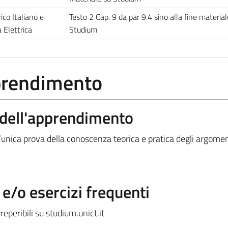
co Italiano e
Testo 2 Cap. 9 da par 9.4 sino alla fine material
 Elettrica
Studium
pprendimento
a dell'apprendimento
’unica prova della conoscenza teorica e pratica degli argoment
/o esercizi frequenti
eperibili su studium.unict.it