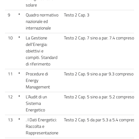
solare
9
*
Quadro normativo
Testo 2 Cap. 3
nazionale ed
internazionale
10
*
La Gestione
Testo 2 Cap. 7 sino a par. 7.4 compreso
dell’Energia:
obiettivi e
compiti. Standard
di riferimento
11
*
Procedure di
Testo 2 Cap. 9 sino a par 9.3 compreso
Energy
Management
12
*
L’Audit di un
Testo 2 Cap. 5 sino a par. 5.2 compreso
Sistema
Energetico
13
*
. I Dati Energetici:
Testo 2 Cap. 5 da par 5.3 a 5.4 compreso
Raccolta e
Rappresentazione