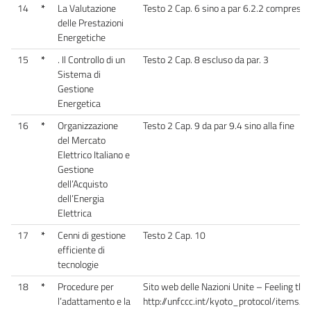
14
*
La Valutazione
Testo 2 Cap. 6 sino a par 6.2.2 compreso
delle Prestazioni
Energetiche
15
*
. Il Controllo di un
Testo 2 Cap. 8 escluso da par. 3
Sistema di
Gestione
Energetica
16
*
Organizzazione
Testo 2 Cap. 9 da par 9.4 sino alla fine
del Mercato
Elettrico Italiano e
Gestione
dell’Acquisto
dell’Energia
Elettrica
17
*
Cenni di gestione
Testo 2 Cap. 10
efficiente di
tecnologie
18
*
Procedure per
Sito web delle Nazioni Unite – Feeling the
l’adattamento e la
http://unfccc.int/kyoto_protocol/items/