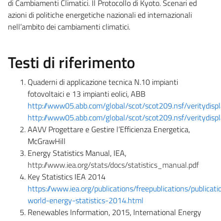
di Cambiamenti Climatici. Il Protocollo di Kyoto. Scenari ed
azioni di politiche energetiche nazionali ed internazionali
nell’ambito dei cambiamenti climatici.
Testi di riferimento
Quaderni di applicazione tecnica N.10 impianti
fotovoltaici e 13 impianti eolici, ABB
http://www05.abb.com/global/scot/scot209.nsf/verity
http://www05.abb.com/global/scot/scot209.nsf/verity
AAVV Progettare e Gestire l’Efficienza Energetica,
McGrawHill
Energy Statistics Manual, IEA,
http://www.iea.org/stats/docs/statistics_manual.pdf
Key Statistics IEA 2014
https://www.iea.org/publications/freepublications/publicat
world-energy-statistics-2014.html
Renewables Information, 2015, International Energy