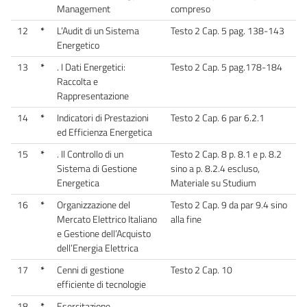
Management
compreso
12
*
L’Audit di un Sistema
Testo 2 Cap. 5 pag. 138-143
Energetico
13
*
. I Dati Energetici:
Testo 2 Cap. 5 pag.178-184
Raccolta e
Rappresentazione
14
*
Indicatori di Prestazioni
Testo 2 Cap. 6 par 6.2.1
ed Efficienza Energetica
15
*
. Il Controllo di un
Testo 2 Cap. 8 p. 8.1 e p. 8.2
Sistema di Gestione
sino a p. 8.2.4 escluso,
Energetica
Materiale su Studium
16
*
Organizzazione del
Testo 2 Cap. 9 da par 9.4 sino
Mercato Elettrico Italiano
alla fine
e Gestione dell’Acquisto
dell’Energia Elettrica
17
*
Cenni di gestione
Testo 2 Cap. 10
efficiente di tecnologie
18
*
Esercitazione