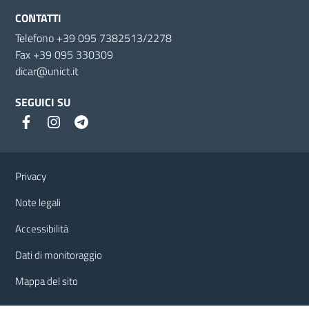
CONTATTI
Telefono +39 095 7382513/2278
Fax +39 095 330309
dicar@unict.it
SEGUICI SU
Link e informazioni utili
Privacy
Note legali
Accessibilità
Dati di monitoraggio
Mappa del sito