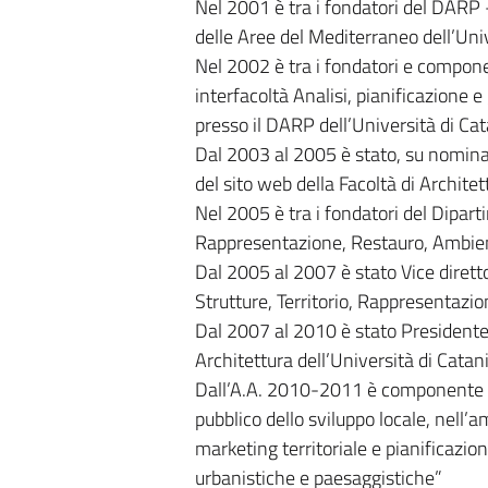
Nel 2001 è tra i fondatori del DARP 
delle Aree del Mediterraneo dell’Univ
Nel 2002 è tra i fondatori e componen
interfacoltà Analisi, pianificazione 
presso il DARP dell’Università di Ca
Dal 2003 al 2005 è stato, su nomina
del sito web della Facoltà di Architet
Nel 2005 è tra i fondatori del Dipart
Rappresentazione, Restauro, Ambiente
Dal 2005 al 2007 è stato Vice dirett
Strutture, Territorio, Rappresentazio
Dal 2007 al 2010 è stato Presidente 
Architettura dell’Università di Catani
Dall’A.A. 2010-2011 è componente 
pubblico dello sviluppo locale, nell’
marketing territoriale e pianificazion
urbanistiche e paesaggistiche”