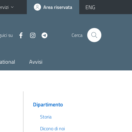
ENG
rvizi
Area riservata
uici su
Cerca
ational
Avvisi
Dipartimento
Storia
Dicono di noi