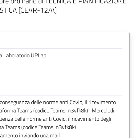
ore ordinario di TECNICA E PIANIFICAZIONE
STICA [CEAR-12/A]
a Laboratorio UPLab
 conseguenza delle norme anti Covid, il ricevimento
attaforma Teams (codice Teams: n3vfk8k) | Mercoledì
uenza delle norme anti Covid, il ricevimento degli
rma Teams (codice Teams: n3vfk8k)
amento inviando una mail