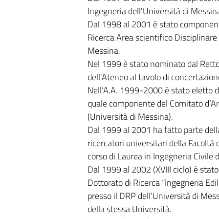
Ingegneria dell'Università di Messin
Dal 1998 al 2001 è stato componente
Ricerca Area scientifico Disciplinare 
Messina.
Nel 1999 è stato nominato dal Retto
dell’Ateneo al tavolo di concertaz
Nell’A.A. 1999-2000 è stato eletto da
quale componente del Comitato d’Area
(Università di Messina).
Dal 1999 al 2001 ha fatto parte dell
ricercatori universitari della Facoltà
corso di Laurea in Ingegneria Civile 
Dal 1999 al 2002 (XVIII ciclo) è stat
Dottorato di Ricerca “Ingegneria Edi
presso il DRP dell’Università di Mess
della stessa Università.