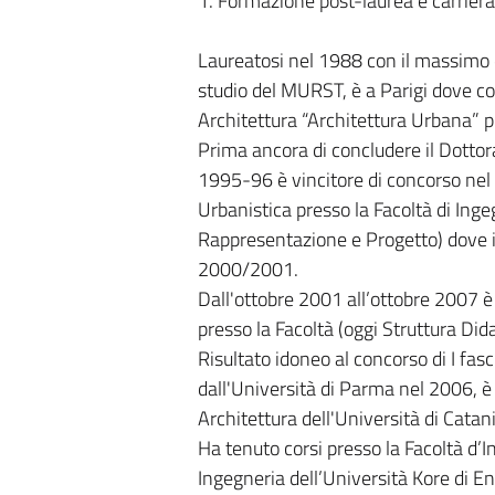
1. Formazione post-laurea e carrier
Laureatosi nel 1988 con il massimo d
studio del MURST, è a Parigi dove con
Architettura “Architettura Urbana” pr
Prima ancora di concludere il Dottorat
1995-96 è vincitore di concorso nel r
Urbanistica presso la Facoltà di Inge
Rappresentazione e Progetto) dove i
2000/2001.
Dall'ottobre 2001 all’ottobre 2007 è
presso la Facoltà (oggi Struttura Dida
Risultato idoneo al concorso di I fas
dall'Università di Parma nel 2006, è s
Architettura dell'Università di Catan
Ha tenuto corsi presso la Facoltà d’I
Ingegneria dell’Università Kore di En