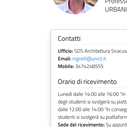
Profess
URBANI
Contatti
Ufficio:
SDS Architettura Siracus
Email:
nigrelli@unict.it
Mobile:
3474248555
Orario di ricevimento
Lunedì dalle 14:00 alle 16:00 “In
degli studenti si svolgerà su pi
dalle 12:00 alle 14:00 “In conseg
studenti si svolgerà su piattafo
Sede del ricevimento:
Su appunt