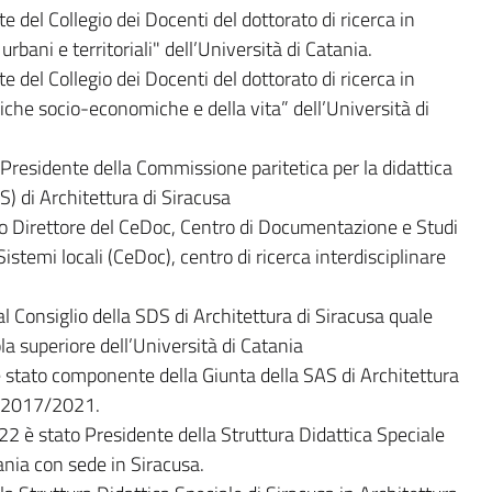
del Collegio dei Docenti del dottorato di ricerca in
urbani e territoriali" dell’Università di Catania.
del Collegio dei Docenti del dottorato di ricerca in
iche socio-economiche e della vita” dell’Università di
residente della Commissione paritetica per la didattica
S) di Architettura di Siracusa
to Direttore del CeDoc, Centro di Documentazione e Studi
istemi locali (CeDoc), centro di ricerca interdisciplinare
l Consiglio della SDS di Architettura di Siracusa quale
a superiore dell’Università di Catania
tato componente della Giunta della SAS di Architettura
io 2017/2021.
è stato Presidente della Struttura Didattica Speciale
tania con sede in Siracusa.