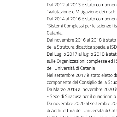
Dal 2012 al 2013 è stato componente 
"Valutazione e Mitigazione dei rischi 
Dal 2014 al 2016 è stato componente 
“Sistemi Complessi per le scienze fis
Catania.
Dal novembre 2016 al 2018 è stato P
della Struttura didattica speciale (SD
Dal Luglio 2017 al luglio 2018 è sta
sulle Organizzazioni complesse ed i S
dell’Università di Catania
Nel settembre 2017 è stato eletto da
componente del Consiglio della Scuol
Da Marzo 2018 al novembre 2020 è s
- Sede di Siracusa per il quadrienn
Da novembre 2020 al settembre 2022 
di Architettura dell’Università di Ca