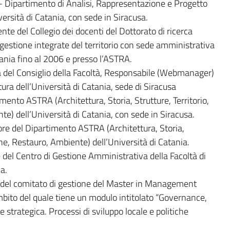
- Dipartimento di Analisi, Rappresentazione e Progetto
ersità di Catania, con sede in Siracusa.
te del Collegio dei docenti del Dottorato di ricerca
e gestione integrate del territorio con sede amministrativa
tania fino al 2006 e presso l’ASTRA.
 del Consiglio della Facoltà, Responsabile (Webmanager)
tura dell’Università di Catania, sede di Siracusa
imento ASTRA (Architettura, Storia, Strutture, Territorio,
) dell’Università di Catania, con sede in Siracusa.
ore del Dipartimento ASTRA (Architettura, Storia,
ne, Restauro, Ambiente) dell’Università di Catania.
del Centro di Gestione Amministrativa della Facoltà di
a.
del comitato di gestione del Master in Management
ambito del quale tiene un modulo intitolato “Governance,
e strategica. Processi di sviluppo locale e politiche