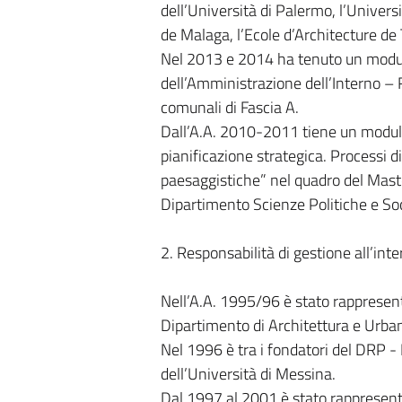
dell’Università di Palermo, l’Univers
de Malaga, l’Ecole d’Architecture de
Nel 2013 e 2014 ha tenuto un modulo
dell’Amministrazione dell’Interno – 
comunali di Fascia A.
Dall’A.A. 2010-2011 tiene un modulo 
pianificazione strategica. Processi di
paesaggistiche” nel quadro del Maste
Dipartimento Scienze Politiche e Soci
2. Responsabilità di gestione all’int
Nell’A.A. 1995/96 è stato rappresent
Dipartimento di Architettura e Urbani
Nel 1996 è tra i fondatori del DRP 
dell’Università di Messina.
Dal 1997 al 2001 è stato rappresentan