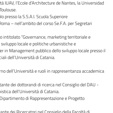
ità IUAV, l’Ecole d’Architecture de Nantes, la Universidad
 Toulouse.
 presso la S.S.A.I. Scuola Superiore
Roma – nell’ambito del corso Se.F.A. per Segretari
intitolato “Governance, marketing territoriale e
 sviluppo locale e politiche urbanistiche e
r in Management pubblico dello sviluppo locale presso il
ali dell’Università di Catania.
erno dell’Università e ruoli in rappresentanza accademica
ante dei dottorandi di ricerca nel Consiglio del DAU -
stica dell’Università di Catania.
- Dipartimento di Rappresentazione e Progetto
te dei Ricercatori nel Consiglio della Facoltà di