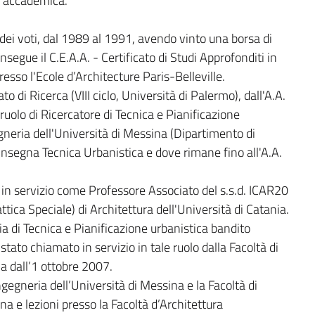
a accademica.
ei voti, dal 1989 al 1991, avendo vinto una borsa di
segue il C.E.A.A. - Certificato di Studi Approfonditi in
esso l'Ecole d’Architecture Paris-Belleville.
o di Ricerca (VIII ciclo, Università di Palermo), dall'A.A.
uolo di Ricercatore di Tecnica e Pianificazione
gneria dell'Università di Messina (Dipartimento di
nsegna Tecnica Urbanistica e dove rimane fino all'A.A.
 in servizio come Professore Associato del s.s.d. ICAR20
ttica Speciale) di Architettura dell'Università di Catania.
cia di Tecnica e Pianificazione urbanistica bandito
tato chiamato in servizio in tale ruolo dalla Facoltà di
ia dall’1 ottobre 2007.
ngegneria dell’Università di Messina e la Facoltà di
na e lezioni presso la Facoltà d’Architettura