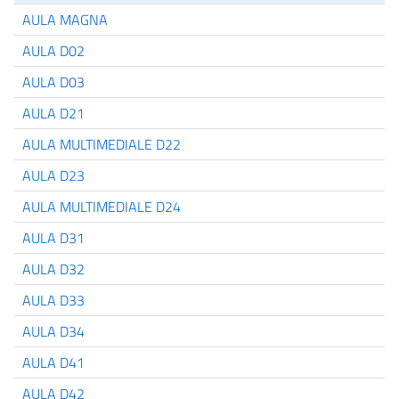
AULA MAGNA
AULA D02
AULA D03
AULA D21
AULA MULTIMEDIALE D22
AULA D23
AULA MULTIMEDIALE D24
AULA D31
AULA D32
AULA D33
AULA D34
AULA D41
AULA D42