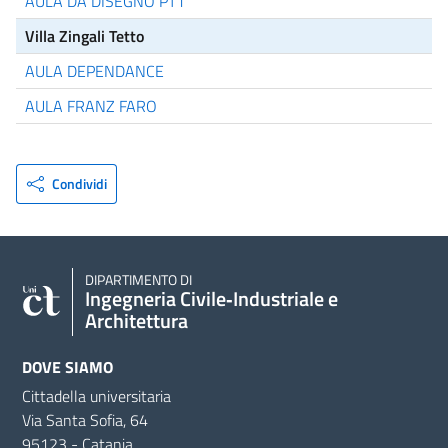
AULA DA DISEGNO PT1
Villa Zingali Tetto
AULA DEPENDANCE
AULA FRANZ FARO
Condividi
DIPARTIMENTO DI
Ingegneria Civile‑Industriale e
Architettura
DOVE SIAMO
Cittadella universitaria
Via Santa Sofia, 64
95123 - Catania