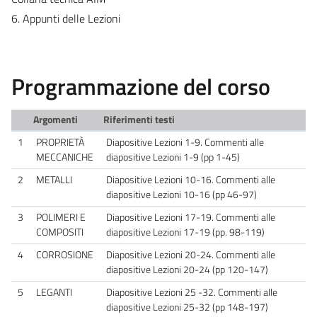
6. Appunti delle Lezioni
Programmazione del corso
Argomenti
Riferimenti testi
1
PROPRIETÀ
Diapositive Lezioni 1-9. Commenti alle
MECCANICHE
diapositive Lezioni 1-9 (pp 1-45)
2
METALLI
Diapositive Lezioni 10-16. Commenti alle
diapositive Lezioni 10-16 (pp 46-97)
3
POLIMERI E
Diapositive Lezioni 17-19. Commenti alle
COMPOSITI
diapositive Lezioni 17-19 (pp. 98-119)
4
CORROSIONE
Diapositive Lezioni 20-24. Commenti alle
diapositive Lezioni 20-24 (pp 120-147)
5
LEGANTI
Diapositive Lezioni 25 -32. Commenti alle
diapositive Lezioni 25-32 (pp 148-197)