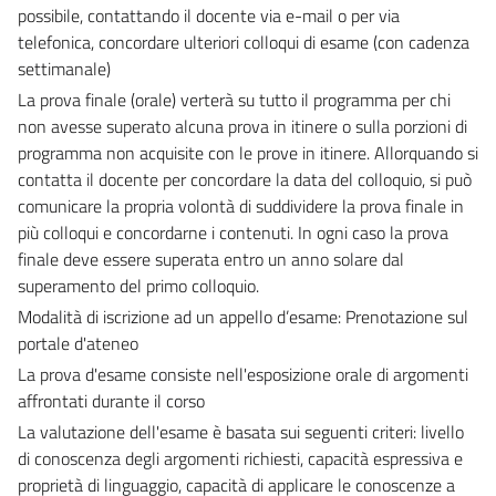
possibile, contattando il docente via e-mail o per via
telefonica, concordare ulteriori colloqui di esame (con cadenza
settimanale)
La prova finale (orale) verterà su tutto il programma per chi
non avesse superato alcuna prova in itinere o sulla porzioni di
programma non acquisite con le prove in itinere. Allorquando si
contatta il docente per concordare la data del colloquio, si può
comunicare la propria volontà di suddividere la prova finale in
più colloqui e concordarne i contenuti. In ogni caso la prova
finale deve essere superata entro un anno solare dal
superamento del primo colloquio.
Modalità di iscrizione ad un appello d’esame: Prenotazione sul
portale d'ateneo
La prova d'esame consiste nell'esposizione orale di argomenti
affrontati durante il corso
La valutazione dell'esame è basata sui seguenti criteri: livello
di conoscenza degli argomenti richiesti, capacità espressiva e
proprietà di linguaggio, capacità di applicare le conoscenze a