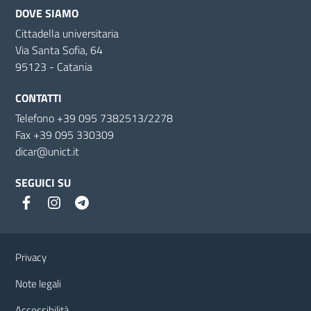
DOVE SIAMO
Cittadella universitaria
Via Santa Sofia, 64
95123 - Catania
CONTATTI
Telefono +39 095 7382513/2278
Fax +39 095 330309
dicar@unict.it
SEGUICI SU
Link e informazioni utili
Privacy
Note legali
Accessibilità