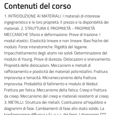
Contenuti del corso
1. INTRODUZIONE AI MATERIALI. I materiali di interesse
ingegneristico e le loro proprietà. Il prezzo e la disponibilità dei
materiali. 2. STRUTTURA E PROPRIETÀ - PROPRIETÀ
MECCANICHE Sforzo e deformazione. Prove di trazione. I
moduli elastici. Elasticità lineare e non lineare. Basi fisiche del
modulo. Forze interatomiche. Rigidità del legame.
Impacchettamento degli atomi nei solidi. Determinazione del
modulo di Young. Prove di durezza. Dislocazioni e snervamento.
Proprietà delle dislocazioni. Meccanismi e metodi di
rafforzamento e plasticità dei materiali policristallini. Frattura
improvvisa e tenacità. Micromeccanismo della frattura
improvvisa. Probabilità di fallimento e modulo di Weibul.
Frattura per fatica. Meccanismo della fatica. Creep e frattura
da creep. Meccanismo del creep e materiali resistenti al creep.
3. METALLI. Struttura dei metalli. Costituzione all'equilibrio e
diagrammi di fase. Cambiamenti di fase allo stato solido. La
trasformazione diffusiva c.f.c.-c.c.c. del ferro. I diagrammi TTT.