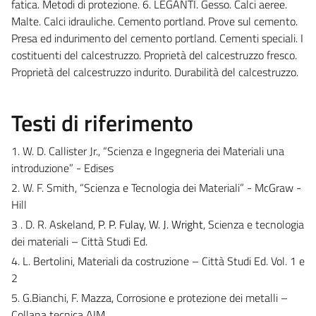
fatica. Metodi di protezione. 6. LEGANTI. Gesso. Calci aeree.
Malte. Calci idrauliche. Cemento portland. Prove sul cemento.
Presa ed indurimento del cemento portland. Cementi speciali. I
costituenti del calcestruzzo. Proprietà del calcestruzzo fresco.
Proprietà del calcestruzzo indurito. Durabilità del calcestruzzo.
Testi di riferimento
1. W. D. Callister Jr., “Scienza e Ingegneria dei Materiali una
introduzione” - Edises
2. W. F. Smith, “Scienza e Tecnologia dei Materiali” - McGraw -
Hill
3 . D. R. Askeland,
P. P. Fulay
,
W. J. Wright
, Scienza e tecnologia
dei materiali – Città Studi Ed.
4. L. Bertolini, Materiali da costruzione – Città Studi Ed. Vol. 1 e
2
5. G.Bianchi, F. Mazza, Corrosione e protezione dei metalli –
Collana tecnica AIM