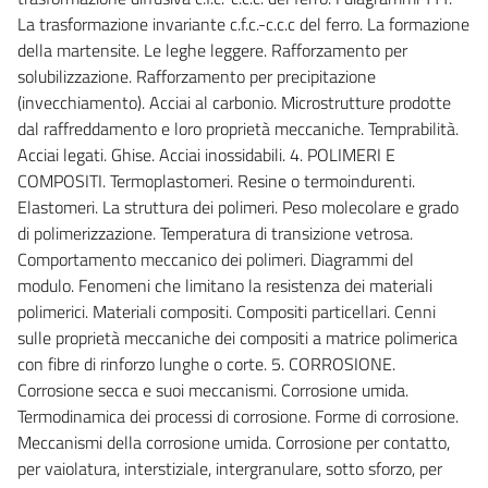
La trasformazione invariante c.f.c.-c.c.c del ferro. La formazione
della martensite. Le leghe leggere. Rafforzamento per
solubilizzazione. Rafforzamento per precipitazione
(invecchiamento). Acciai al carbonio. Microstrutture prodotte
dal raffreddamento e loro proprietà meccaniche. Temprabilità.
Acciai legati. Ghise. Acciai inossidabili. 4. POLIMERI E
COMPOSITI. Termoplastomeri. Resine o termoindurenti.
Elastomeri. La struttura dei polimeri. Peso molecolare e grado
di polimerizzazione. Temperatura di transizione vetrosa.
Comportamento meccanico dei polimeri. Diagrammi del
modulo. Fenomeni che limitano la resistenza dei materiali
polimerici. Materiali compositi. Compositi particellari. Cenni
sulle proprietà meccaniche dei compositi a matrice polimerica
con fibre di rinforzo lunghe o corte. 5. CORROSIONE.
Corrosione secca e suoi meccanismi. Corrosione umida.
Termodinamica dei processi di corrosione. Forme di corrosione.
Meccanismi della corrosione umida. Corrosione per contatto,
per vaiolatura, interstiziale, intergranulare, sotto sforzo, per