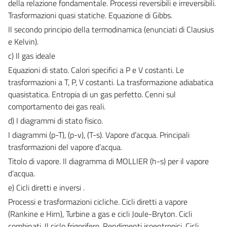
della relazione fondamentale. Processi reversibili e irreversibili.
Trasformazioni quasi statiche. Equazione di Gibbs.
Il secondo principio della termodinamica (enunciati di Clausius
e Kelvin).
c) Il gas ideale
Equazioni di stato. Calori specifici a P e V costanti. Le
trasformazioni a T, P, V costanti. La trasformazione adiabatica
quasistatica. Entropia di un gas perfetto. Cenni sul
comportamento dei gas reali.
d) I diagrammi di stato fisico.
I diagrammi (p-T), (p-v), (T-s). Vapore d’acqua. Principali
trasformazioni del vapore d’acqua.
Titolo di vapore. Il diagramma di MOLLIER (h-s) per il vapore
d’acqua.
e) Cicli diretti e inversi .
Processi e trasformazioni cicliche. Cicli diretti a vapore
(Rankine e Hirn), Turbine a gas e cicli Joule-Bryton. Cicli
combinati, Il ciclo frigorifero. Rendimenti isoentropici. Cicli