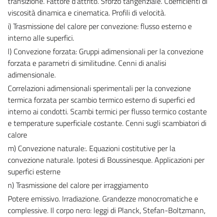
transizione. Fattore d’attrito. Sforzo tangenziale. Coefficienti di
viscosità dinamica e cinematica. Profili di velocità.
i) Trasmissione del calore per convezione: flusso esterno e
interno alle superfici.
l) Convezione forzata: Gruppi adimensionali per la convezione
forzata e parametri di similitudine. Cenni di analisi
adimensionale.
Correlazioni adimensionali sperimentali per la convezione
termica forzata per scambio termico esterno di superfici ed
interno ai condotti. Scambi termici per flusso termico costante
e temperature superficiale costante. Cenni sugli scambiatori di
calore
m) Convezione naturale:. Equazioni costitutive per la
convezione naturale. Ipotesi di Boussinesque. Applicazioni per
superfici esterne
n) Trasmissione del calore per irraggiamento
Potere emissivo. Irradiazione. Grandezze monocromatiche e
complessive. Il corpo nero: leggi di Planck, Stefan-Boltzmann,