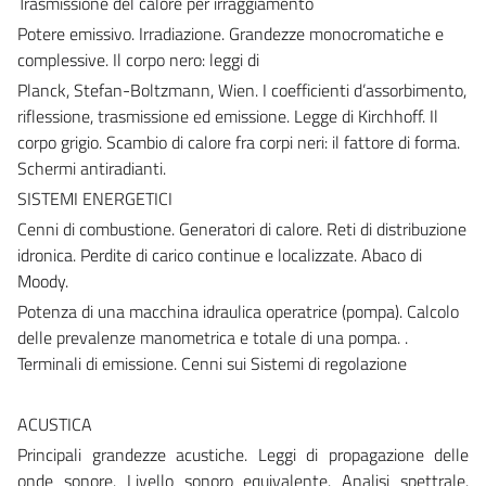
Trasmissione del calore per irraggiamento
Potere emissivo. Irradiazione. Grandezze monocromatiche e
complessive. Il corpo nero: leggi di
Planck, Stefan-Boltzmann, Wien. I coefficienti d’assorbimento,
riflessione, trasmissione ed emissione. Legge di Kirchhoff. Il
corpo grigio. Scambio di calore fra corpi neri: il fattore di forma.
Schermi antiradianti.
SISTEMI ENERGETICI
Cenni di combustione. Generatori di calore. Reti di distribuzione
idronica. Perdite di carico continue e localizzate. Abaco di
Moody.
Potenza di una macchina idraulica operatrice (pompa). Calcolo
delle prevalenze manometrica e totale di una pompa. .
Terminali di emissione. Cenni sui Sistemi di regolazione
ACUSTICA
Principali grandezze acustiche. Leggi di propagazione delle
onde sonore. Livello sonoro equivalente. Analisi spettrale.