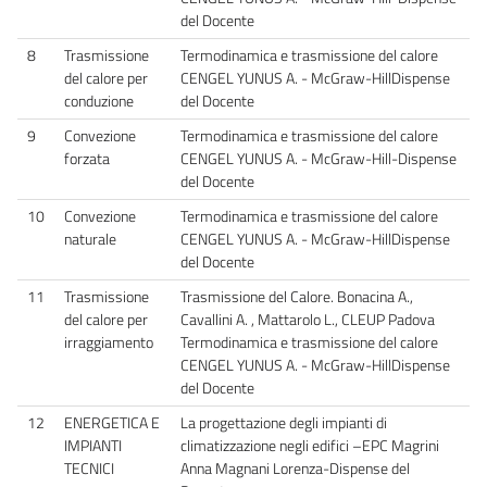
del Docente
8
Trasmissione
Termodinamica e trasmissione del calore
del calore per
CENGEL YUNUS A. - McGraw-HillDispense
conduzione
del Docente
9
Convezione
Termodinamica e trasmissione del calore
forzata
CENGEL YUNUS A. - McGraw-Hill-Dispense
del Docente
10
Convezione
Termodinamica e trasmissione del calore
naturale
CENGEL YUNUS A. - McGraw-HillDispense
del Docente
11
Trasmissione
Trasmissione del Calore. Bonacina A.,
del calore per
Cavallini A. , Mattarolo L., CLEUP Padova
irraggiamento
Termodinamica e trasmissione del calore
CENGEL YUNUS A. - McGraw-HillDispense
del Docente
12
ENERGETICA E
La progettazione degli impianti di
IMPIANTI
climatizzazione negli edifici –EPC Magrini
TECNICI
Anna Magnani Lorenza-Dispense del