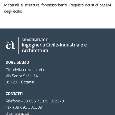
Materiali e strutture fonoassorbenti. Requisiti acustici passivi
degli edifici
DIPARTIMENTO DI
Ingegneria Civile‑Industriale e
Architettura
DOVE SIAMO
Cittadella universitaria
Via Santa Sofia, 64
95123 - Catania
CONTATTI
Telefono +39 095 7382513/2278
Fax +39 095 330309
dicar@unict.it