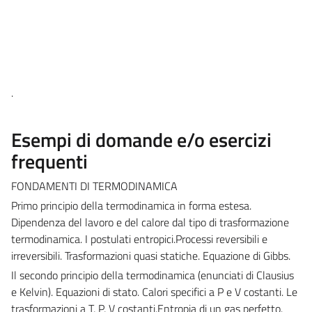
.
Esempi di domande e/o esercizi
frequenti
FONDAMENTI DI TERMODINAMICA
Primo principio della termodinamica in forma estesa.
Dipendenza del lavoro e del calore dal tipo di trasformazione
termodinamica. I postulati entropici.Processi reversibili e
irreversibili. Trasformazioni quasi statiche. Equazione di Gibbs.
Il secondo principio della termodinamica (enunciati di Clausius
e Kelvin). Equazioni di stato. Calori specifici a P e V costanti. Le
trasformazioni a T, P, V costanti.Entropia di un gas perfetto.