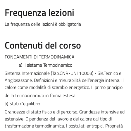
Frequenza lezioni
La frequenza delle lezioni è obbligatoria
Contenuti del corso
FONDAMENTI DI TERMODINAMICA
a) Il sistema Termodinamico
Sistema Internazionale (Tab.CNR-UNI 10003) - Sis.Tecnico e
Anglosassone. Definizioni e misurabilità dell’energia interna. Il
calore come modalità di scambio energetico. Il primo principio
della termodinamica in forma estesa.
b) Stati d’equilibrio.
Grandezze di stato fisico e di percorso. Grandezze intensive ed
estensive. Dipendenza del lavoro e del calore dal tipo di
trasformazione termodinamica. I postulati entropici. Proprietà