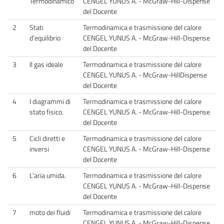
Termodinamico
CENGEL YUNUS A. - McGraw-Hill-Dispense
del Docente
2
Stati
Termodinamica e trasmissione del calore
d’equilibrio
CENGEL YUNUS A. - McGraw-Hill-Dispense
del Docente
3
Il gas ideale
Termodinamica e trasmissione del calore
CENGEL YUNUS A. - McGraw-HillDispense
del Docente
4
I diagrammi di
Termodinamica e trasmissione del calore
stato fisico.
CENGEL YUNUS A. - McGraw-Hill-Dispense
del Docente
5
Cicli diretti e
Termodinamica e trasmissione del calore
inversi
CENGEL YUNUS A. - McGraw-Hill-Dispense
del Docente
6
L’aria umida.
Termodinamica e trasmissione del calore
CENGEL YUNUS A. - McGraw-Hill-Dispense
del Docente
7
moto dei fluidi
Termodinamica e trasmissione del calore
CENGEL YUNUS A. - McGraw-Hill-Dispense