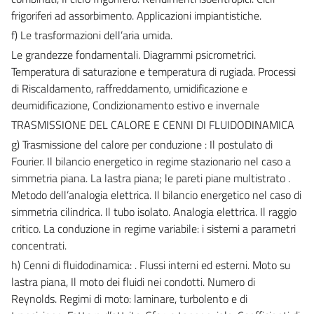
frigoriferi ad assorbimento. Applicazioni impiantistiche.
f) Le trasformazioni dell’aria umida.
Le grandezze fondamentali. Diagrammi psicrometrici.
Temperatura di saturazione e temperatura di rugiada. Processi
di Riscaldamento, raffreddamento, umidificazione e
deumidificazione, Condizionamento estivo e invernale
TRASMISSIONE DEL CALORE E CENNI DI FLUIDODINAMICA
g) Trasmissione del calore per conduzione : Il postulato di
Fourier. Il bilancio energetico in regime stazionario nel caso a
simmetria piana. La lastra piana; le pareti piane multistrato .
Metodo dell’analogia elettrica. Il bilancio energetico nel caso di
simmetria cilindrica. Il tubo isolato. Analogia elettrica. Il raggio
critico. La conduzione in regime variabile: i sistemi a parametri
concentrati.
h) Cenni di fluidodinamica: . Flussi interni ed esterni. Moto su
lastra piana, Il moto dei fluidi nei condotti. Numero di
Reynolds. Regimi di moto: laminare, turbolento e di