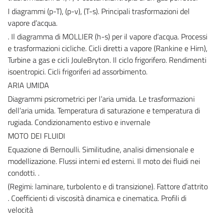
I diagrammi (p-T), (p-v), (T-s). Principali trasformazioni del
vapore d’acqua.
. Il diagramma di MOLLIER (h-s) per il vapore d’acqua. Processi
e trasformazioni cicliche. Cicli diretti a vapore (Rankine e Hirn),
Turbine a gas e cicli JouleBryton. Il ciclo frigorifero. Rendimenti
isoentropici. Cicli frigoriferi ad assorbimento.
ARIA UMIDA
Diagrammi psicrometrici per l’aria umida. Le trasformazioni
dell’aria umida. Temperatura di saturazione e temperatura di
rugiada. Condizionamento estivo e invernale
MOTO DEI FLUIDI
Equazione di Bernoulli. Similitudine, analisi dimensionale e
modellizazione. Flussi interni ed esterni. Il moto dei fluidi nei
condotti. .
(Regimi: laminare, turbolento e di transizione). Fattore d’attrito
. Coefficienti di viscosità dinamica e cinematica. Profili di
velocità