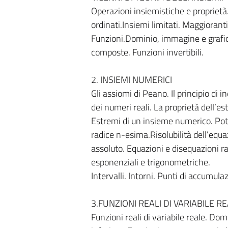
Operazioni insiemistiche e proprietà.
ordinati.Insiemi limitati. Maggioran
Funzioni.Dominio, immagine e grafico 
composte. Funzioni invertibili.
2. INSIEMI NUMERICI
Gli assiomi di Peano. Il principio di 
dei numeri reali. La proprietà dell’es
Estremi di un insieme numerico. Pot
radice n-esima.Risolubilità dell’equ
assoluto. Equazioni e disequazioni raz
esponenziali e trigonometriche.
Intervalli. Intorni. Punti di accumul
3.FUNZIONI REALI DI VARIABILE R
Funzioni reali di variabile reale. D