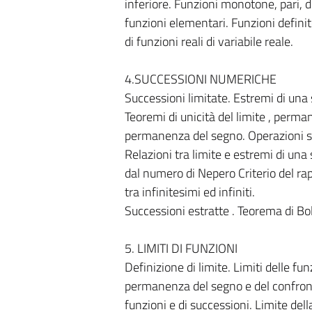
inferiore. Funzioni monotone, pari, di
funzioni elementari. Funzioni definit
di funzioni reali di variabile reale.
4.SUCCESSIONI NUMERICHE
Successioni limitate. Estremi di una
Teoremi di unicità del limite , perma
permanenza del segno. Operazioni su
Relazioni tra limite e estremi di un
dal numero di Nepero Criterio del rap
tra infinitesimi ed infiniti.
Successioni estratte . Teorema di B
5. LIMITI DI FUNZIONI
Definizione di limite. Limiti delle fun
permanenza del segno e del confronto
funzioni e di successioni. Limite del