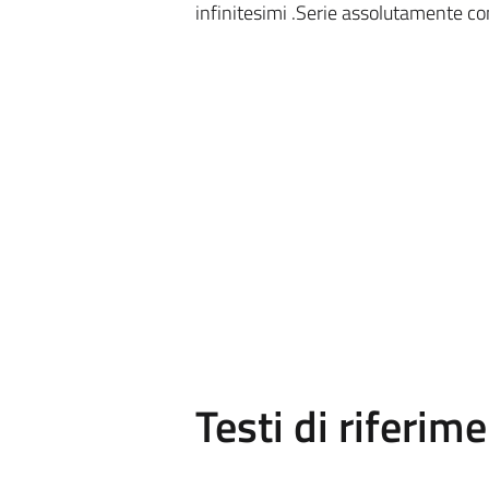
infinitesimi .Serie assolutamente con
Testi di riferim