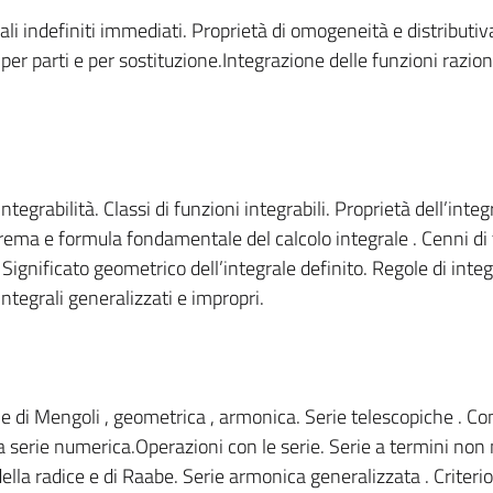
rali indefiniti immediati. Proprietà di omogeneità e distributi
er parti e per sostituzione.Integrazione delle funzioni raziona
egrabilità. Classi di funzioni integrabili. Proprietà dell’integ
ema e formula fondamentale del calcolo integrale . Cenni di 
ignificato geometrico dell’integrale definito. Regole di inte
Integrali generalizzati e impropri.
ie di Mengoli , geometrica , armonica. Serie telescopiche . Co
 serie numerica.Operazioni con le serie. Serie a termini non 
della radice e di Raabe. Serie armonica generalizzata . Criterio