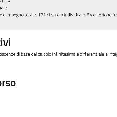
ATICA
nale
 d'impegno totale, 171 di studio individuale, 54 di lezione fr
ivi
onoscenze di base del calcolo infinitesimale differenziale e inte
orso