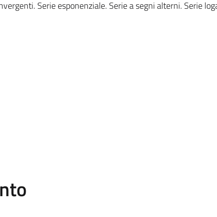
vergenti. Serie esponenziale. Serie a segni alterni. Serie log
ento