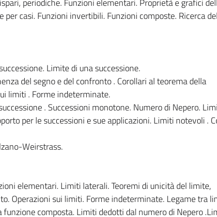
spari, periodiche. Funzioni elementari. Proprietà e grafici del
e per casi. Funzioni invertibili. Funzioni composte. Ricerca d
 successione. Limite di una successione.
nenza del segno e del confronto . Corollari al teorema della
i limiti . Forme indeterminate.
a successione . Successioni monotone. Numero di Nepero. Limi
porto per le successioni e sue applicazioni. Limiti notevoli . 
olzano-Weirstrass.
zioni elementari. Limiti laterali. Teoremi di unicità del limite,
. Operazioni sui limiti. Forme indeterminate. Legame tra lim
la funzione composta. Limiti dedotti dal numero di Nepero .Lim