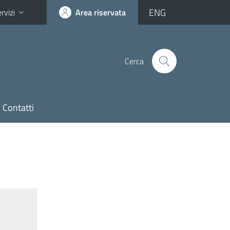
ENG
rvizi
Area riservata
Cerca
Contatti