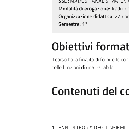
SSD:
MAT/05 - ANALISI MATEM
Modalità di erogazione:
Tradizio
Organizzazione didattica:
225 ore
Semestre:
1°
Obiettivi format
Il corso ha la finalità di fornire le c
delle funzioni di una variabile.
Contenuti del c
1.CENNI DI TEORIA DEGLI INSIEMI.