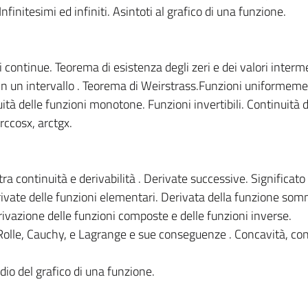
nfinitesimi ed infiniti. Asintoti al grafico di una funzione.
 continue. Teorema di esistenza degli zeri e dei valori interme
n un intervallo . Teorema di Weirstrass.Funzioni uniformem
tà delle funzioni monotone. Funzioni invertibili. Continuità d
rccosx, arctgx.
ra continuità e derivabilità . Derivate successive. Significato
ivate delle funzioni elementari. Derivata della funzione som
rivazione delle funzioni composte e delle funzioni inverse.
 Rolle, Cauchy, e Lagrange e sue conseguenze . Concavità, co
dio del grafico di una funzione.