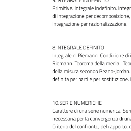
9.INTEGRALE INDEFINITO
Primitive. Integrale indefinito. Integ
di integrazione per decomposizione, p
Integrazione per razionalizzazione.
8.INTEGRALE DEFINITO
Integrale di Riemann. Condizione di int
Riemann. Teorema della media . Teor
della misura secondo Peano-Jordan. S
definita per parti e per sostituzione. 
10.SERIE NUMERICHE
Carattere di una serie numerica. Ser
necessaria per la convergenza di una
Criterio del confronto, del rapporto, 