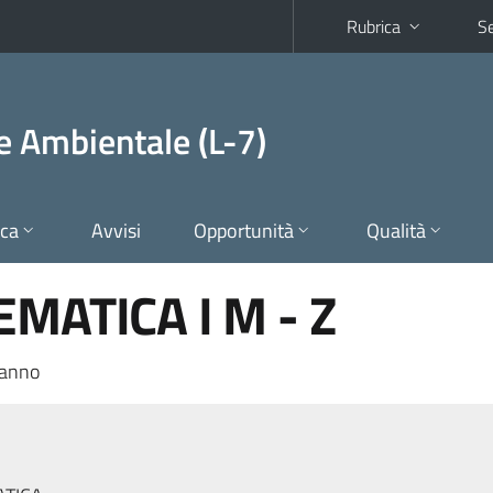
Rubrica
Se
 e Ambientale (L-7)
ica
Avvisi
Opportunità
Qualità
MATICA I M - Z
 anno