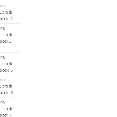
ria:
Libro di
apitolo 2
ria:
Libro di
pitoli 3,
ria:
Libro di
apitolo 5
ria:
Libro di
apitolo 6
ria:
Libro di
pitoli 7,