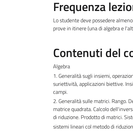
Frequenza lezio
Lo studente deve possedere almeno il
prove in itinere (una di algebra e l'al
Contenuti del c
Algebra
1. Generalità sugli insiemi, operazio
suriettività, applicazioni biettive. In
campi.
2. Generalità sulle matrici. Rango. D
matrice quadrata. Calcolo dell'inver
di riduzione. Prodotto di matrici. Si
sistemi lineari col metodo di riduzio