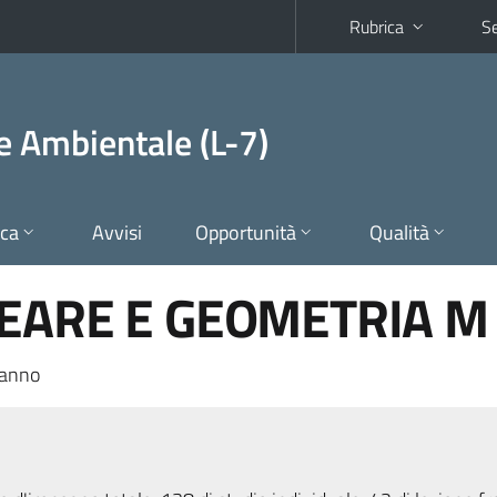
Rubrica
Se
 e Ambientale (L-7)
ica
Avvisi
Opportunità
Qualità
EARE E GEOMETRIA M 
 anno