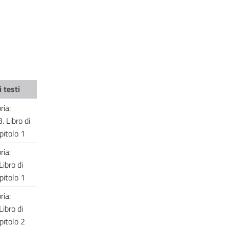
 testi
ria:
3. Libro di
apitolo 1
ria:
Libro di
apitolo 1
ria:
Libro di
apitolo 2