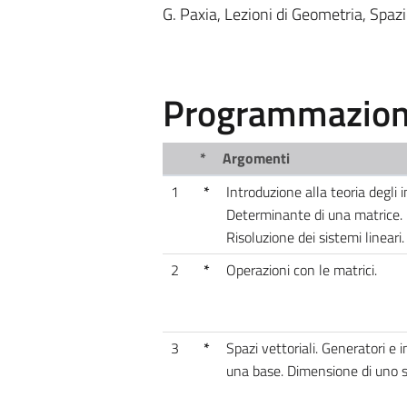
G. Paxia, Lezioni di Geometria, Spazi
Programmazione
*
Argomenti
1
*
Introduzione alla teoria degli i
Determinante di una matrice. C
Risoluzione dei sistemi lineari.
2
*
Operazioni con le matrici.
3
*
Spazi vettoriali. Generatori e 
una base. Dimensione di uno sp