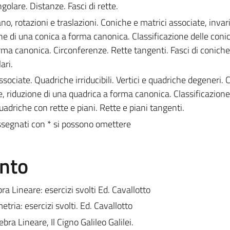
ngolare. Distanze. Fasci di rette.
o, rotazioni e traslazioni. Coniche e matrici associate, invar
one di una conica a forma canonica. Classificazione delle coni
forma canonica. Circonferenze. Rette tangenti. Fasci di coniche
ari.
sociate. Quadriche irriducibili. Vertici e quadriche degeneri. 
tte, riduzione di una quadrica a forma canonica. Classificazione
adriche con rette e piani. Rette e piani tangenti.
ssegnati con * si possono omettere
ento
a Lineare: esercizi svolti Ed. Cavallotto
ria: esercizi svolti. Ed. Cavallotto
bra Lineare, Il Cigno Galileo Galilei.