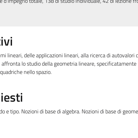
 d'impegno totale, 138 di studio individuale, 42 di lezione fr
ivi
mi lineari, delle applicazioni lineari, alla ricerca di autovalori 
i affronta lo studio della geometria lineare, specificatamente 
 quadriche nello spazio.
iesti
do e tipo. Nozioni di base di algebra. Nozioni di base di geome