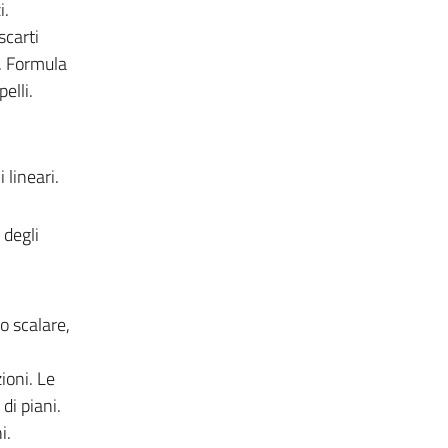
i.
scarti
. Formula
elli.
 lineari.
 degli
o scalare,
ioni. Le
di piani.
i.