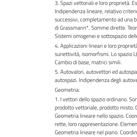
3. Spazi vettoriali e loro proprietà.
Indipendenza lineare, relativo criter
successivi, completamento ad una ba
di Grassmann*. Somme dirette. Teor
Sistemi omogenei e sottospazio delle
4. Applicazioni lineari e loro proprie
suriettività, isomorfismi. Lo spazio 
Cambio di base, matrici simili.
5. Autovalori, autovettori ed autosp
autospazi. Indipendenza degli autove
Geometria:
1. I vettori dello spazio ordinario. 
prodotto vettoriale, prodotto misto
Geometria lineare nello spazio. Coor
rette, loro rappresentazione. Elementi
Geometria lineare nel piano. Coordi