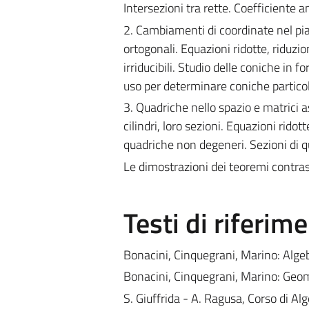
Intersezioni tra rette. Coefficiente a
2. Cambiamenti di coordinate nel pian
ortogonali. Equazioni ridotte, riduzi
irriducibili. Studio delle coniche in 
uso per determinare coniche particol
3. Quadriche nello spazio e matrici as
cilindri, loro sezioni. Equazioni rido
quadriche non degeneri. Sezioni di qu
Le dimostrazioni dei teoremi contra
Testi di riferim
Bonacini, Cinquegrani, Marino: Algebr
Bonacini, Cinquegrani, Marino: Geomet
S. Giuffrida - A. Ragusa, Corso di Alge