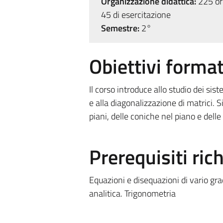
Organizzazione didattica:
225 ore
45 di esercitazione
Semestre:
2°
Obiettivi format
Il corso introduce allo studio dei siste
e alla diagonalizzazione di matrici. S
piani, delle coniche nel piano e delle
Prerequisiti rich
Equazioni e disequazioni di vario gra
analitica. Trigonometria