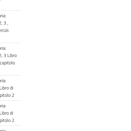
ria:
2, 3 ,
rcizi:
ria:
2, 3 Libro
 capitolo
ria:
Libro di
apitolo 2
ria:
Libro di
apitolo 2
ria: