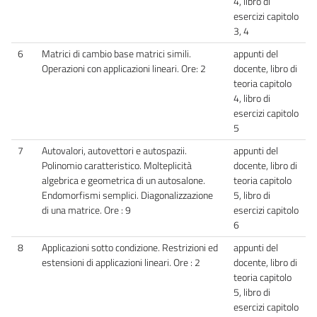
4, libro di
esercizi capitolo
3, 4
6
Matrici di cambio base matrici simili.
appunti del
Operazioni con applicazioni lineari. Ore: 2
docente, libro di
teoria capitolo
4, libro di
esercizi capitolo
5
7
Autovalori, autovettori e autospazii.
appunti del
Polinomio caratteristico. Molteplicità
docente, libro di
algebrica e geometrica di un autosalone.
teoria capitolo
Endomorfismi semplici. Diagonalizzazione
5, libro di
di una matrice. Ore : 9
esercizi capitolo
6
8
Applicazioni sotto condizione. Restrizioni ed
appunti del
estensioni di applicazioni lineari. Ore : 2
docente, libro di
teoria capitolo
5, libro di
esercizi capitolo