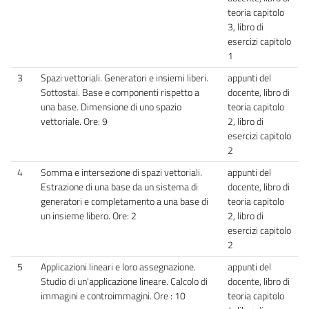
teoria capitolo
3, libro di
esercizi capitolo
1
3
Spazi vettoriali. Generatori e insiemi liberi.
appunti del
Sottostai. Base e componenti rispetto a
docente, libro di
una base. Dimensione di uno spazio
teoria capitolo
vettoriale. Ore: 9
2, libro di
esercizi capitolo
2
4
Somma e intersezione di spazi vettoriali.
appunti del
Estrazione di una base da un sistema di
docente, libro di
generatori e completamento a una base di
teoria capitolo
un insieme libero. Ore: 2
2, libro di
esercizi capitolo
2
5
Applicazioni lineari e loro assegnazione.
appunti del
Studio di un'applicazione lineare. Calcolo di
docente, libro di
immagini e controimmagini. Ore : 10
teoria capitolo