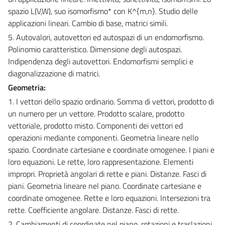
spazio L(V,W), suo isomorfismo* con K^{m,n}. Studio delle
applicazioni lineari. Cambio di base, matrici simili.
5. Autovalori, autovettori ed autospazi di un endomorfismo.
Polinomio caratteristico. Dimensione degli autospazi.
Indipendenza degli autovettori. Endomorfismi semplici e
diagonalizzazione di matrici.
Geometria:
1. I vettori dello spazio ordinario. Somma di vettori, prodotto di
un numero per un vettore. Prodotto scalare, prodotto
vettoriale, prodotto misto. Componenti dei vettori ed
operazioni mediante componenti. Geometria lineare nello
spazio. Coordinate cartesiane e coordinate omogenee. I piani e
loro equazioni. Le rette, loro rappresentazione. Elementi
impropri. Proprietà angolari di rette e piani. Distanze. Fasci di
piani. Geometria lineare nel piano. Coordinate cartesiane e
coordinate omogenee. Rette e loro equazioni. Intersezioni tra
rette. Coefficiente angolare. Distanze. Fasci di rette.
2. Cambiamenti di coordinate nel piano, rotazioni e traslazioni.