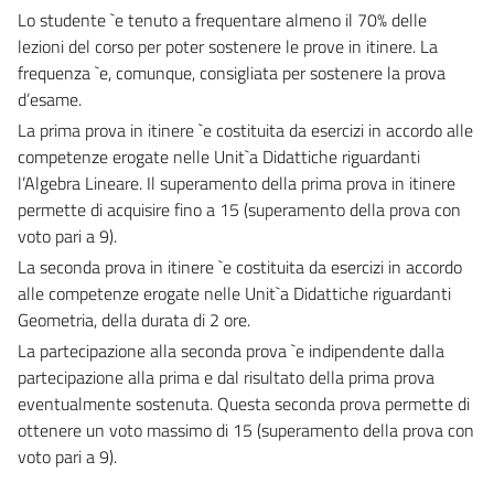
Lo studente `e tenuto a frequentare almeno il 70% delle
lezioni del corso per poter sostenere le prove in itinere. La
frequenza `e, comunque, consigliata per sostenere la prova
d’esame.
La prima prova in itinere `e costituita da esercizi in accordo alle
competenze erogate nelle Unit`a Didattiche riguardanti
l’Algebra Lineare. Il superamento della prima prova in itinere
permette di acquisire fino a 15 (superamento della prova con
voto pari a 9).
La seconda prova in itinere `e costituita da esercizi in accordo
alle competenze erogate nelle Unit`a Didattiche riguardanti
Geometria, della durata di 2 ore.
La partecipazione alla seconda prova `e indipendente dalla
partecipazione alla prima e dal risultato della prima prova
eventualmente sostenuta. Questa seconda prova permette di
ottenere un voto massimo di 15 (superamento della prova con
voto pari a 9).