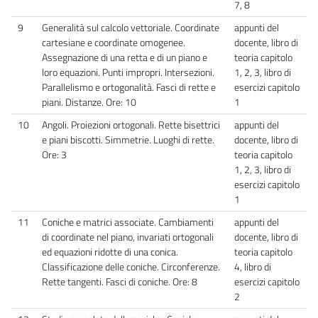
7, 8
9
Generalità sul calcolo vettoriale. Coordinate
appunti del
cartesiane e coordinate omogenee.
docente, libro di
Assegnazione di una retta e di un piano e
teoria capitolo
loro equazioni. Punti impropri. Intersezioni.
1, 2, 3, libro di
Parallelismo e ortogonalità. Fasci di rette e
esercizi capitolo
piani. Distanze. Ore: 10
1
10
Angoli. Proiezioni ortogonali. Rette bisettrici
appunti del
e piani biscotti. Simmetrie. Luoghi di rette.
docente, libro di
Ore: 3
teoria capitolo
1, 2, 3, libro di
esercizi capitolo
1
11
Coniche e matrici associate. Cambiamenti
appunti del
di coordinate nel piano, invariati ortogonali
docente, libro di
ed equazioni ridotte di una conica.
teoria capitolo
Classificazione delle coniche. Circonferenze.
4, libro di
Rette tangenti. Fasci di coniche. Ore: 8
esercizi capitolo
2