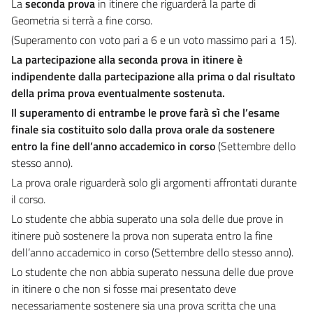
La
seconda prova
in itinere che riguarderà la parte di
Geometria si terrà a fine corso.
(Superamento con voto pari a 6 e un voto massimo pari a 15).
La partecipazione alla seconda prova in itinere è
indipendente dalla partecipazione alla prima o dal risultato
della prima prova eventualmente sostenuta.
Il superamento di entrambe le prove farà sì che l’esame
finale sia costituito solo dalla prova orale da sostenere
entro la fine dell’anno accademico in corso
(Settembre dello
stesso anno).
La prova orale riguarderà solo gli argomenti affrontati durante
il corso.
Lo studente che abbia superato una sola delle due prove in
itinere può sostenere la prova non superata entro la fine
dell’anno accademico in corso (Settembre dello stesso anno).
Lo studente che non abbia superato nessuna delle due prove
in itinere o che non si fosse mai presentato deve
necessariamente sostenere sia una prova scritta che una