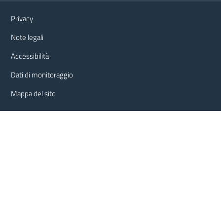
Link e informazioni utili
Privacy
Note legali
Accessibilità
Dati di monitoraggio
Mappa del sito