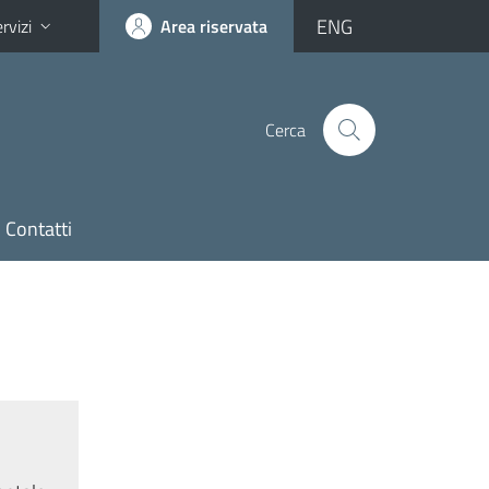
ENG
rvizi
Area riservata
Cerca
Contatti