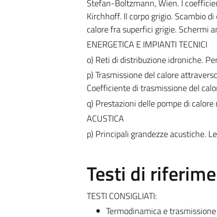
Stefan-Boltzmann, Wien. I coefficien
Kirchhoff. Il corpo grigio. Scambio di c
calore fra superfici grigie. Schermi a
ENERGETICA E IMPIANTI TECNICI
o) Reti di distribuzione idroniche. Pe
p) Trasmissione del calore attraverso
Coefficiente di trasmissione del calore
q) Prestazioni delle pompe di calore 
ACUSTICA
p) Principali grandezze acustiche. L
Testi di riferim
TESTI CONSIGLIATI:
Termodinamica e trasmissione 