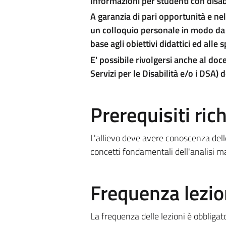
Informazioni per studenti con disab
A garanzia di pari opportunità e nel
un colloquio personale in modo da
base agli obiettivi didattici ed alle 
E' possibile rivolgersi anche al doc
Servizi per le Disabilità e/o i DSA) 
Prerequisiti rich
L'allievo deve avere conoscenza delle
concetti fondamentali dell'analisi ma
Frequenza lezio
La frequenza delle lezioni è obbligat