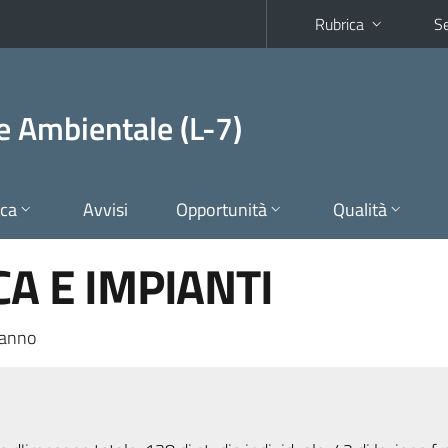
Rubrica
Se
 e Ambientale (L-7)
ica
Avvisi
Opportunità
Qualità
CA E IMPIANTI
 anno