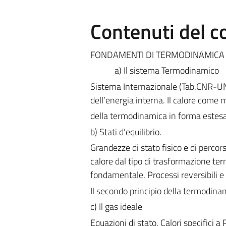
Contenuti del c
FONDAMENTI DI TERMODINAMICA
a) Il sistema Termodinamico
Sistema Internazionale (Tab.CNR-UNI
dell’energia interna. Il calore come 
della termodinamica in forma estesa
b) Stati d’equilibrio.
Grandezze di stato fisico e di perco
calore dal tipo di trasformazione ter
fondamentale. Processi reversibili e 
Il secondo principio della termodinam
c) Il gas ideale
Equazioni di stato. Calori specifici a