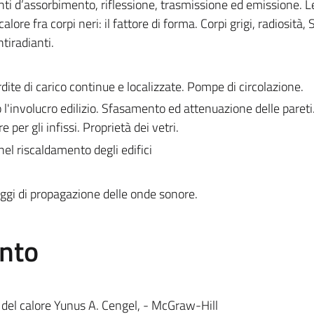
ti d’assorbimento, riflessione, trasmissione ed emissione. L
alore fra corpi neri: il fattore di forma. Corpi grigi, radiosità,
ntiradianti.
rdite di carico continue e localizzate. Pompe di circolazione.
 l'involucro edilizio. Sfasamento ed attenuazione delle pareti
 per gli infissi. Proprietà dei vetri.
nel riscaldamento degli edifici
eggi di propagazione delle onde sonore.
ento
del calore Yunus A. Cengel, - McGraw-Hill