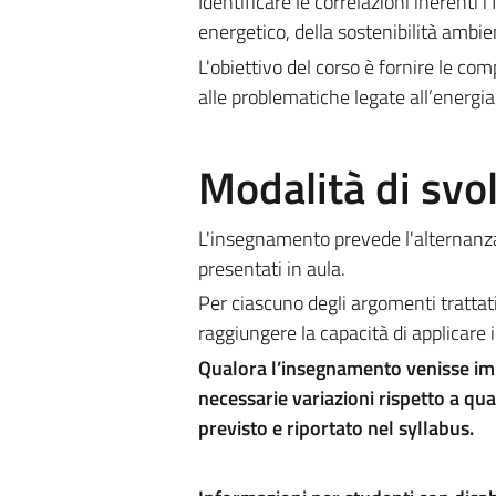
Identificare le correlazioni inerenti 
energetico, della sostenibilità ambien
L'obiettivo del corso è fornire le c
alle problematiche legate all’energia
Modalità di sv
L'insegnamento prevede l'alternanza 
presentati in aula.
Per ciascuno degli argomenti trattati
raggiungere la capacità di applicare i 
Qualora l’insegnamento venisse imp
necessarie variazioni rispetto a qua
previsto e riportato nel syllabus.