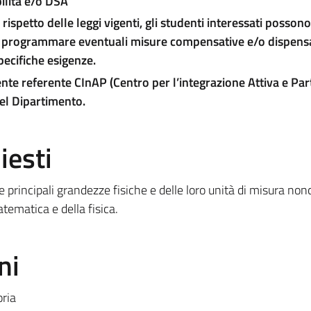
ilità e/o DSA
 rispetto delle leggi vigenti, gli studenti interessati posson
 programmare eventuali misure compensative e/o dispensat
specifiche esigenze.
ente referente CInAP (Centro per l’integrazione Attiva e Par
del Dipartimento.
iesti
 principali grandezze fisiche e delle loro unità di misura non
tematica e della fisica.
ni
oria