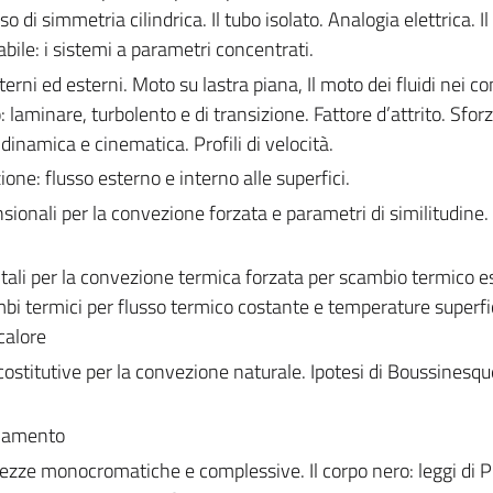
so di simmetria cilindrica. Il tubo isolato. Analogia elettrica. Il
abile: i sistemi a parametri concentrati.
terni ed esterni. Moto su lastra piana, Il moto dei fluidi nei co
aminare, turbolento e di transizione. Fattore d’attrito. Sfor
 dinamica e cinematica. Profili di velocità.
one: flusso esterno e interno alle superfici.
ionali per la convezione forzata e parametri di similitudine.
ali per la convezione termica forzata per scambio termico e
mbi termici per flusso termico costante e temperature superfi
calore
ostitutive per la convezione naturale. Ipotesi di Boussinesqu
giamento
ezze monocromatiche e complessive. Il corpo nero: leggi di P