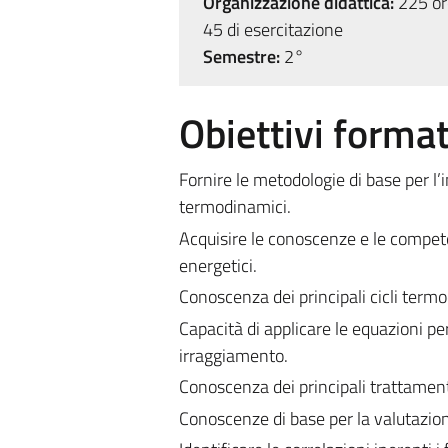
Organizzazione didattica:
225 ore
45 di esercitazione
Semestre:
2°
Obiettivi format
Fornire le metodologie di base per l’
termodinamici.
Acquisire le conoscenze e le compete
energetici.
Conoscenza dei principali cicli termod
Capacità di applicare le equazioni pe
irraggiamento.
Conoscenza dei principali trattamenti
Conoscenze di base per la valutazione