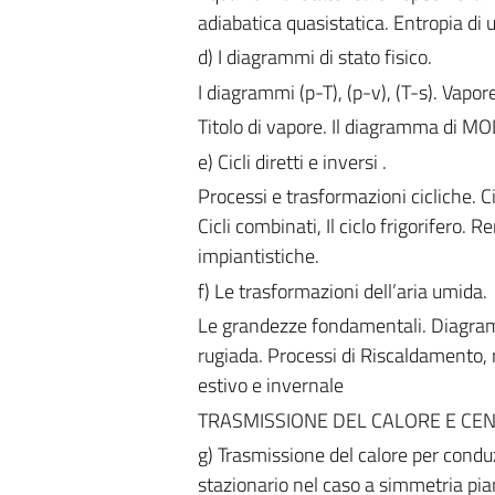
adiabatica quasistatica. Entropia di
d) I diagrammi di stato fisico.
I diagrammi (p-T), (p-v), (T-s). Vapo
Titolo di vapore. Il diagramma di MOL
e) Cicli diretti e inversi .
Processi e trasformazioni cicliche. Ci
Cicli combinati, Il ciclo frigorifero. 
impiantistiche.
f) Le trasformazioni dell’aria umida.
Le grandezze fondamentali. Diagramm
rugiada. Processi di Riscaldamento,
estivo e invernale
TRASMISSIONE DEL CALORE E CEN
g) Trasmissione del calore per conduzi
stazionario nel caso a simmetria pian