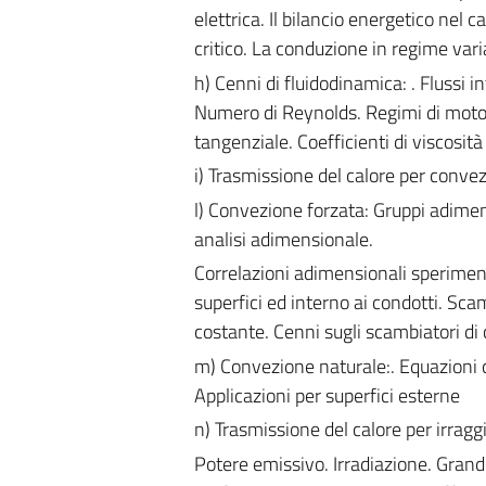
elettrica. Il bilancio energetico nel ca
critico. La conduzione in regime vari
h) Cenni di fluidodinamica: . Flussi in
Numero di Reynolds. Regimi di moto: l
tangenziale. Coefficienti di viscosità
i) Trasmissione del calore per convezi
l) Convezione forzata: Gruppi adimens
analisi adimensionale.
Correlazioni adimensionali speriment
superfici ed interno ai condotti. Sca
costante. Cenni sugli scambiatori di 
m) Convezione naturale:. Equazioni c
Applicazioni per superfici esterne
n) Trasmissione del calore per irrag
Potere emissivo. Irradiazione. Grand