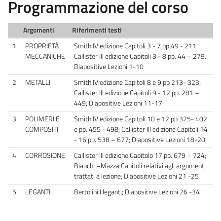
Programmazione del corso
Argomenti
Riferimenti testi
1
PROPRIETÀ
Smith IV edizione Capitoli 3 - 7 pp 49 - 211.
MECCANICHE
Callister III edizione Capitoli 3 - 8 pp. 44 – 279.
Diapositive Lezioni 1-10
2
METALLI
Smith IV edizione Capitoli 8 e 9 pp 213- 323;
Callister III edizione Capitoli 9 - 12 pp. 281 –
449; Diapositive Lezioni 11-17
3
POLIMERI E
Smith IV edizione Capitoli 10 e 12 pp 325- 402
COMPOSITI
e pp. 455 - 498; Callister III edizione Capitoli 14
- 16 pp. 538 – 677; Diapositive Lezioni 18-20
4
CORROSIONE
Callister III edizione Capitolo 17 pp. 679 – 724;
Bianchi –Mazza Capitoli relativi agli argomenti
trattati a lezione; Diapositive Lezioni 21 -25
5
LEGANTI
Bertolini I leganti; Diapositive Lezioni 26 -34