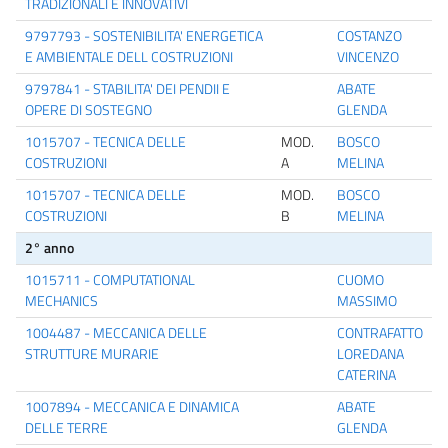
TRADIZIONALI E INNOVATIVI
9797793 - SOSTENIBILITA' ENERGETICA
COSTANZO
E AMBIENTALE DELL COSTRUZIONI
VINCENZO
9797841 - STABILITA' DEI PENDII E
ABATE
OPERE DI SOSTEGNO
GLENDA
1015707 - TECNICA DELLE
MOD.
BOSCO
COSTRUZIONI
A
MELINA
1015707 - TECNICA DELLE
MOD.
BOSCO
COSTRUZIONI
B
MELINA
2° anno
1015711 - COMPUTATIONAL
CUOMO
MECHANICS
MASSIMO
1004487 - MECCANICA DELLE
CONTRAFATTO
STRUTTURE MURARIE
LOREDANA
CATERINA
1007894 - MECCANICA E DINAMICA
ABATE
DELLE TERRE
GLENDA