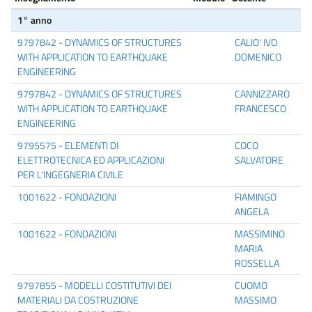
1° anno
9797842 - DYNAMICS OF STRUCTURES
CALIO' IVO
WITH APPLICATION TO EARTHQUAKE
DOMENICO
ENGINEERING
9797842 - DYNAMICS OF STRUCTURES
CANNIZZARO
WITH APPLICATION TO EARTHQUAKE
FRANCESCO
ENGINEERING
9795575 - ELEMENTI DI
COCO
ELETTROTECNICA ED APPLICAZIONI
SALVATORE
PER L'INGEGNERIA CIVILE
1001622 - FONDAZIONI
FIAMINGO
ANGELA
1001622 - FONDAZIONI
MASSIMINO
MARIA
ROSSELLA
9797855 - MODELLI COSTITUTIVI DEI
CUOMO
MATERIALI DA COSTRUZIONE
MASSIMO