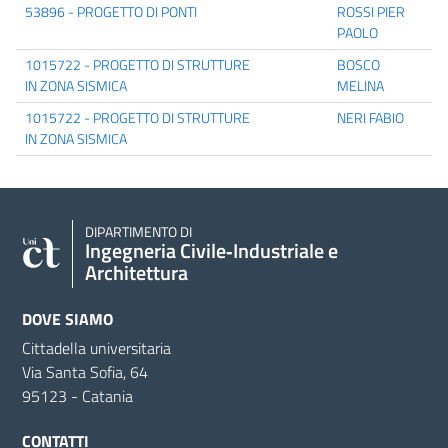
53896 - PROGETTO DI PONTI
ROSSI PIER
PAOLO
1015722 - PROGETTO DI STRUTTURE
BOSCO
IN ZONA SISMICA
MELINA
1015722 - PROGETTO DI STRUTTURE
NERI FABIO
IN ZONA SISMICA
DIPARTIMENTO DI
Ingegneria Civile‑Industriale e
Architettura
DOVE SIAMO
Cittadella universitaria
Via Santa Sofia, 64
95123 - Catania
CONTATTI