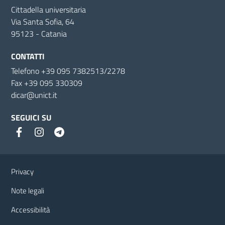
Cittadella universitaria
Via Santa Sofia, 64
95123 - Catania
CONTATTI
Telefono +39 095 7382513/2278
Fax +39 095 330309
dicar@unict.it
SEGUICI SU
Link e informazioni utili
Privacy
Note legali
Accessibilità