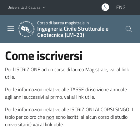
Vai al contenuto principale
Vai al menu di navigazione
ENG
Università di Catania
Corso di laurea magistrale in
Ingegneria Civile Strutturale e
Geotecnica (LM-23)
Come iscriversi
Per l'ISCRIZIONE ad un corso di laurea Magistrale, vai al link
utile.
Per le informazioni relative alle TASSE di iscrizione annuale
agli anni successivi al primo, vai al link utile.
Per le informazioni relative alle ISCRIZIONI AI CORSI SINGOLI
(solo per coloro che
non
sono iscritti al alcun corso di studio
universitario) vai al link utile.