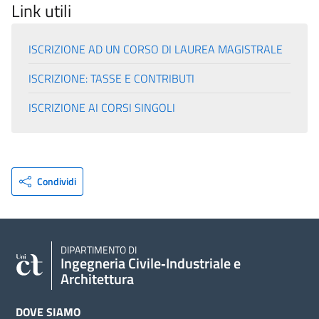
Link utili
ISCRIZIONE AD UN CORSO DI LAUREA MAGISTRALE
ISCRIZIONE: TASSE E CONTRIBUTI
ISCRIZIONE AI CORSI SINGOLI
Condividi
DIPARTIMENTO DI
Ingegneria Civile‑Industriale e
Architettura
DOVE SIAMO