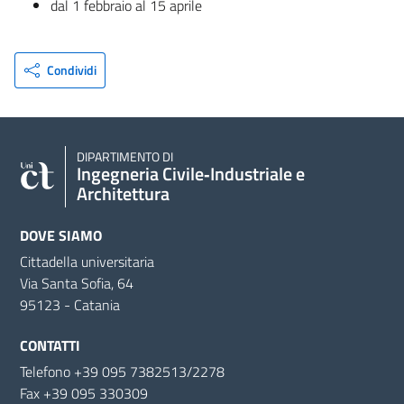
dal 1 febbraio al 15 aprile
Condividi
DIPARTIMENTO DI
Ingegneria Civile‑Industriale e
Architettura
DOVE SIAMO
Cittadella universitaria
Via Santa Sofia, 64
95123 - Catania
CONTATTI
Telefono +39 095 7382513/2278
Fax +39 095 330309