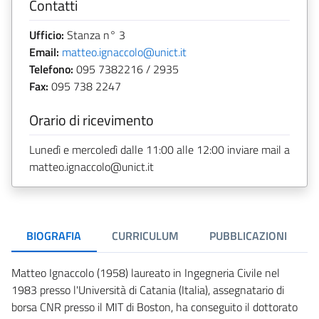
Contatti
Ufficio:
Stanza n° 3
Email:
matteo.ignaccolo@unict.it
Telefono:
095 7382216 / 2935
Fax:
095 738 2247
Orario di ricevimento
Lunedì e mercoledì dalle 11:00 alle 12:00 inviare mail a
matteo.ignaccolo@unict.it
BIOGRAFIA
CURRICULUM
PUBBLICAZIONI
Matteo Ignaccolo (1958) laureato in Ingegneria Civile nel
1983 presso l'Università di Catania (Italia), assegnatario di
borsa CNR presso il MIT di Boston, ha conseguito il dottorato