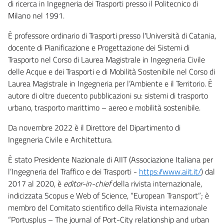
di ricerca in Ingegneria dei Trasporti presso il Politecnico di
Milano nel 1991.
È professore ordinario di Trasporti presso l'Università di Catania,
docente di Pianificazione e Progettazione dei Sistemi di
Trasporto nel Corso di Laurea Magistrale in Ingegneria Civile
delle Acque e dei Trasporti e di Mobilità Sostenibile nel Corso di
Laurea Magistrale in Ingegneria per l’Ambiente e il Territorio. È
autore di oltre duecento pubblicazioni su: sistemi di trasporto
urbano, trasporto marittimo – aereo e mobilità sostenibile.
Da novembre 2022 è il Direttore del Dipartimento di
Ingegneria Civile e Architettura.
È stato Presidente Nazionale di AIIT (Associazione Italiana per
l’Ingegneria del Traffico e dei Trasporti -
https://www.aiit.it/
) dal
2017 al 2020, è
editor-in-chief
della rivista internazionale,
indicizzata Scopus e Web of Science, “European Transport”; è
membro del Comitato scientifico della Rivista internazionale
“Portusplus – The journal of Port-City relationship and urban