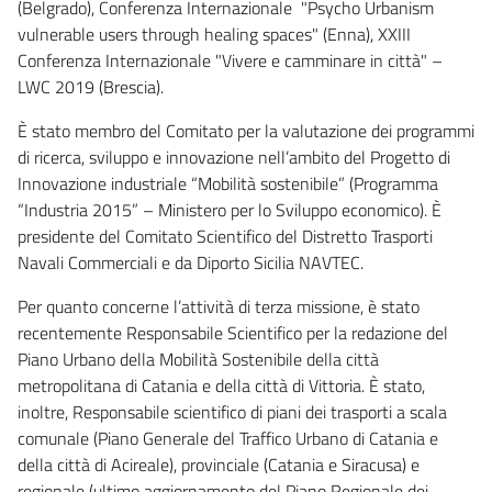
(Belgrado), Conferenza Internazionale "Psycho Urbanism
vulnerable users through healing spaces" (Enna), XXIII
Conferenza Internazionale "Vivere e camminare in città" –
LWC 2019 (Brescia).
È stato membro del Comitato per la valutazione dei programmi
di ricerca, sviluppo e innovazione nell’ambito del Progetto di
Innovazione industriale “Mobilità sostenibile” (Programma
“Industria 2015” – Ministero per lo Sviluppo economico). È
presidente del Comitato Scientifico del Distretto Trasporti
Navali Commerciali e da Diporto Sicilia NAVTEC.
Per quanto concerne l’attività di terza missione, è stato
recentemente Responsabile Scientifico per la redazione del
Piano Urbano della Mobilità Sostenibile della città
metropolitana di Catania e della città di Vittoria. È stato,
inoltre, Responsabile scientifico di piani dei trasporti a scala
comunale (Piano Generale del Traffico Urbano di Catania e
della città di Acireale), provinciale (Catania e Siracusa) e
regionale (ultimo aggiornamento del Piano Regionale dei