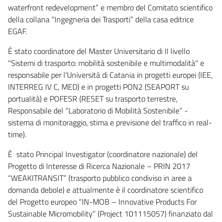
waterfront redevelopment” e membro del Comitato scientifico
della collana “Ingegneria dei Trasporti” della casa editrice
EGAF.
È stato coordinatore del Master Universitario di II livello
"Sistemi di trasporto: mobilità sostenibile e multimodalità" e
responsabile per l'Università di Catania in progetti europei (IEE,
INTERREG IV C, MED) e in progetti PON2 (SEAPORT su
portualità) e POFESR (RESET su trasporto terrestre,
Responsabile del “Laboratorio di Mobilità Sostenibile” -
sistema di monitoraggio, stima e previsione del traffico in real-
time).
È stato Principal Investigator (coordinatore nazionale) del
Progetto di Interesse di Ricerca Nazionale – PRIN 2017
“WEAKITRANSIT” (trasporto pubblico condiviso in aree a
domanda debole) e attualmente è il coordinatore scientifico
del Progetto europeo “IN-MOB – Innovative Products For
Sustainable Micromobility” (Project 101115057) finanziato dal