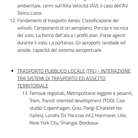
ambientale, cenni sull’Alta Velocità (AV), il caso dell’AV
Torino Lione
Fondamenti di trasporto Aereo: Classificazione dei
velivoli; Componenti di un aeroplano; Principi e tecnica
del volo; La forma dell’ala e i profili alari ;Forze agenti
durante il volo; La portanza. Gli aeroporti: landside ed
airside; capacità del sistema aeroportuale.
TRASPORTO PUBBLICO LOCALE (TPL) - INTERAZIONE
TRA SISTEMI DI TRASPORTO ED ASSETTO
TERRITORIALE
Ferrovie regionali, Metropolitane leggere e pesanti,
Tram, Transit oriented development (TOD). Casi
studio: Copenhagen, Graz, Parigi (Chatelet les
halles), Londra (St Pancras int.), Hannover, Lille,
New York City, Shangai, Bordeaux