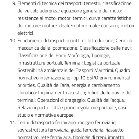
Elementi di tecnica dei trasporti terrestri: classificazione
dei veicoli; aderenza; equazione generale del moto;
resistenze al moto; motori termici; curve caratteristiche
del motore; motore ideale/motore reale; consumi; motori
elettrici
Fondamenti di trasporti marittimi: Introduzione; Cenni di
meccanica della locomozione; Classificazione delle navi;
Classificazione dei Porti: Morfologia, Tipologie,
Infrastrutture portuali, Terminal; Logistica portuale.
Sostenibilità ambientale dei Trasporti Marittimi: Quadro
normativo internazionale; Top 10 ESPO environmental
priorities; Qualità dell’aria, energia e cambiamento
climatico; Inquinamento acustico; Rifiuti delle navi e del
terminal; Operazioni di dragaggio; Qualità dell’acqua;
Relazioni porto- città : piano regolatore portuale, casi
studio e normative europee.
Cenni di trasporto ferroviario: rodiggio ferroviario,
sovrastruttura ferroviaria, guida ferroviaria, riassetto
normativo, rete ferroviaria, tipologie di treni, impatto