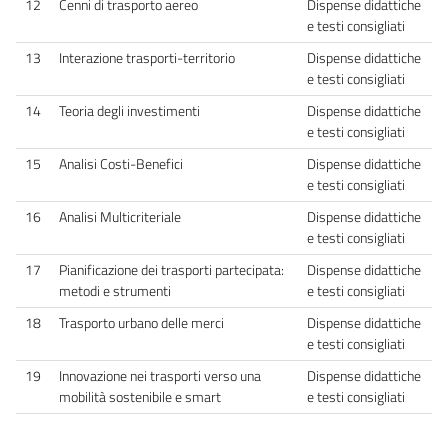
12
Cenni di trasporto aereo
Dispense didattiche
e testi consigliati
13
Interazione trasporti-territorio
Dispense didattiche
e testi consigliati
14
Teoria degli investimenti
Dispense didattiche
e testi consigliati
15
Analisi Costi-Benefici
Dispense didattiche
e testi consigliati
16
Analisi Multicriteriale
Dispense didattiche
e testi consigliati
17
Pianificazione dei trasporti partecipata:
Dispense didattiche
metodi e strumenti
e testi consigliati
18
Trasporto urbano delle merci
Dispense didattiche
e testi consigliati
19
Innovazione nei trasporti verso una
Dispense didattiche
mobilità sostenibile e smart
e testi consigliati