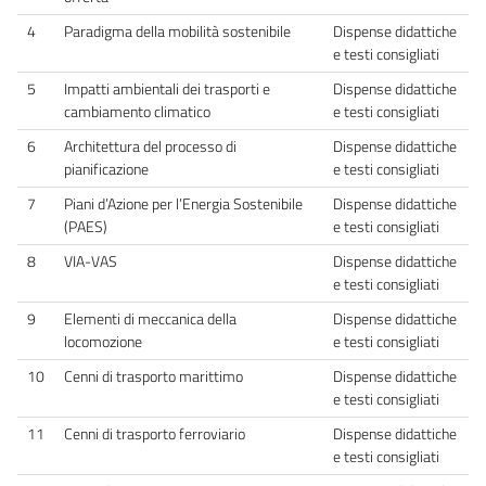
4
Paradigma della mobilità sostenibile
Dispense didattiche
e testi consigliati
5
Impatti ambientali dei trasporti e
Dispense didattiche
cambiamento climatico
e testi consigliati
6
Architettura del processo di
Dispense didattiche
pianificazione
e testi consigliati
7
Piani d’Azione per l’Energia Sostenibile
Dispense didattiche
(PAES)
e testi consigliati
8
VIA-VAS
Dispense didattiche
e testi consigliati
9
Elementi di meccanica della
Dispense didattiche
locomozione
e testi consigliati
10
Cenni di trasporto marittimo
Dispense didattiche
e testi consigliati
11
Cenni di trasporto ferroviario
Dispense didattiche
e testi consigliati