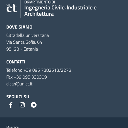
DIPARTIMENTO DI
Ingegneria Civile‑Industriale e
Architettura
DOVE SIAMO
Cittadella universitaria
Via Santa Sofia, 64
95123 - Catania
CONTATTI
Telefono +39 095 7382513/2278
Fax +39 095 330309
dicar@unict.it
SEGUICI SU
Link e informazioni utili
Privacy