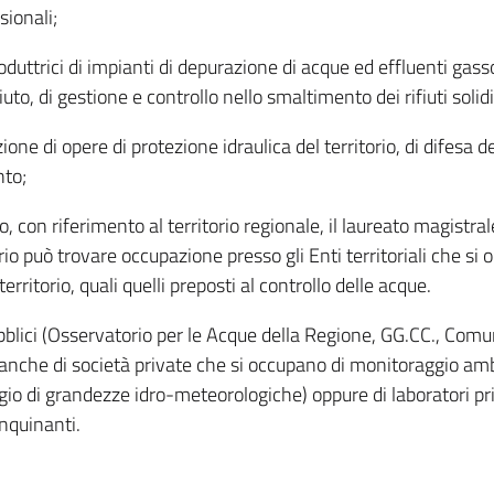
sionali;
duttrici di impianti di depurazione di acque ed effluenti gasso
uto, di gestione e controllo nello smaltimento dei rifiuti solidi
e di opere di protezione idraulica del territorio, di difesa de
nto;
o, con riferimento al territorio regionale, il laureato magistral
rio può trovare occupazione presso gli Enti territoriali che si
erritorio, quali quelli preposti al controllo delle acque.
bblici (Osservatorio per le Acque della Regione, GG.CC., Comu
 anche di società private che si occupano di monitoraggio am
gio di grandezze idro-meteorologiche) oppure di laboratori pri
inquinanti.