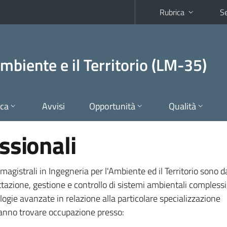
Rubrica
Se
mbiente e il Territorio (LM-35)
ica
Avvisi
Opportunità
Qualità
ssionali
i magistrali in Ingegneria per l'Ambiente ed il Territorio sono d
ttazione, gestione e controllo di sistemi ambientali complessi,
logie avanzate in relazione alla particolare specializzazione
tranno trovare occupazione presso: