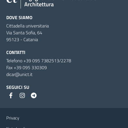
Architettura
DOVE SIAMO
Cittadella universitaria
Via Santa Sofia, 64
95123 - Catania
CONTATTI
Telefono +39 095 7382513/2278
Fax +39 095 330309
dicar@unict.it
SEGUICI SU
Link e informazioni utili
Privacy