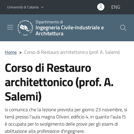
Vai al contenuto principale
Vai al menu di navigazione
ENG
Università di Catania
Dipartimento di
Ingegneria Civile‑Industriale e
Architettura
Home
>
Corso di Restauro architettonico (prof. A. Salemi)
Corso di Restauro
architettonico (prof. A.
Salemi)
si comunica che la lezione prevista per giorno 23 novembre, si
terrà presso l'aula magna Oliveri, edificio 4, in quanto l'aula IS
è occupata per lo svolgimento delle prove per gli esami di
abilitazione alla professione d'ingegnere.