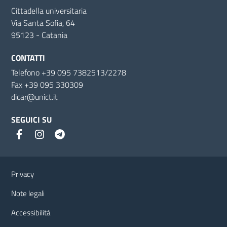
Cittadella universitaria
Via Santa Sofia, 64
95123 - Catania
CONTATTI
Telefono +39 095 7382513/2278
Fax +39 095 330309
dicar@unict.it
SEGUICI SU
Link e informazioni utili
Privacy
Note legali
Accessibilità