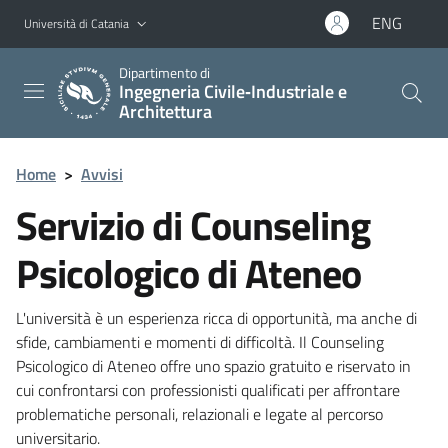
Vai al contenuto principale
Vai al menu di navigazione
ENG
Università di Catania
Dipartimento di
Ingegneria Civile‑Industriale e
Architettura
Home
>
Avvisi
Servizio di Counseling
Psicologico di Ateneo
L'università è un esperienza ricca di opportunità, ma anche di
sfide, cambiamenti e momenti di difficoltà. Il Counseling
Psicologico di Ateneo offre uno spazio gratuito e riservato in
cui confrontarsi con professionisti qualificati per affrontare
problematiche personali, relazionali e legate al percorso
universitario.