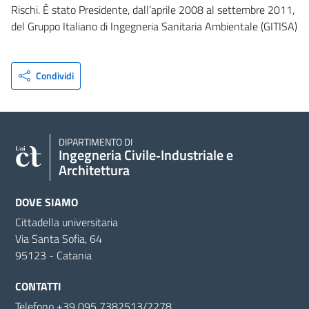
Rischi. È stato Presidente, dall’aprile 2008 al settembre 2011,
del Gruppo Italiano di Ingegneria Sanitaria Ambientale (GITISA)
Condividi
DIPARTIMENTO DI
Ingegneria Civile‑Industriale e
Architettura
DOVE SIAMO
Cittadella universitaria
Via Santa Sofia, 64
95123 - Catania
CONTATTI
Telefono +39 095 7382513/2278