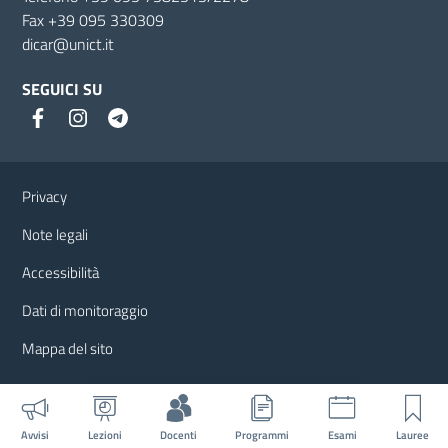
Fax +39 095 330309
dicar@unict.it
SEGUICI SU
Link e informazioni utili
Privacy
Note legali
Accessibilità
Dati di monitoraggio
Mappa del sito
Avvisi
Lezioni
Docenti
Programmi
Esami
Lauree