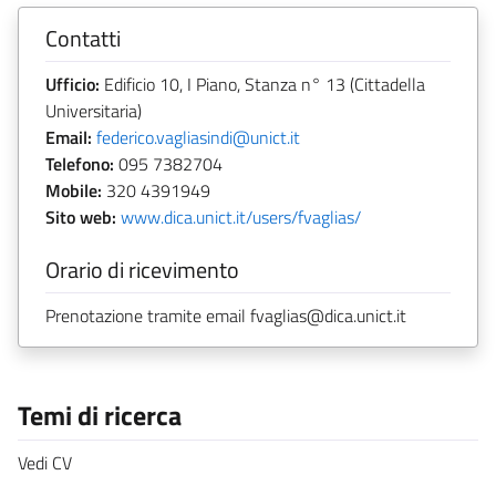
Contatti
Ufficio:
Edificio 10, I Piano, Stanza n° 13 (Cittadella
Universitaria)
Email:
federico.vagliasindi@unict.it
Telefono:
095 7382704
Mobile:
320 4391949
Sito web:
www.dica.unict.it/users/fvaglias/
Orario di ricevimento
Prenotazione tramite email fvaglias@dica.unict.it
Temi di ricerca
Vedi CV