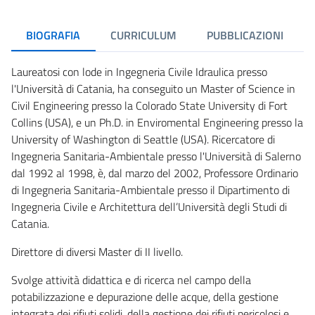
BIOGRAFIA
CURRICULUM
PUBBLICAZIONI
Laureatosi con lode in Ingegneria Civile Idraulica presso
l'Università di Catania, ha conseguito un Master of Science in
Civil Engineering presso la Colorado State University di Fort
Collins (USA), e un Ph.D. in Enviromental Engineering presso la
University of Washington di Seattle (USA). Ricercatore di
Ingegneria Sanitaria-Ambientale presso l'Università di Salerno
dal 1992 al 1998, è, dal marzo del 2002, Professore Ordinario
di Ingegneria Sanitaria-Ambientale presso il Dipartimento di
Ingegneria Civile e Architettura dell’Università degli Studi di
Catania.
Direttore di diversi Master di II livello.
Svolge attività didattica e di ricerca nel campo della
potabilizzazione e depurazione delle acque, della gestione
integrata dei rifiuti solidi, della gestione dei rifiuti pericolosi e