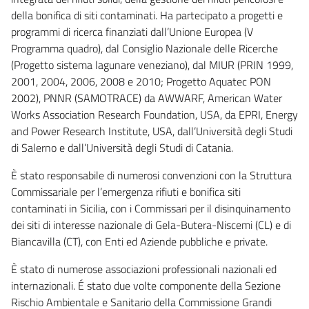
della bonifica di siti contaminati. Ha partecipato a progetti e
programmi di ricerca finanziati dall’Unione Europea (V
Programma quadro), dal Consiglio Nazionale delle Ricerche
(Progetto sistema lagunare veneziano), dal MIUR (PRIN 1999,
2001, 2004, 2006, 2008 e 2010; Progetto Aquatec PON
2002), PNNR (SAMOTRACE) da AWWARF, American Water
Works Association Research Foundation, USA, da EPRI, Energy
and Power Research Institute, USA, dall’Università degli Studi
di Salerno e dall’Università degli Studi di Catania.
È stato responsabile di numerosi convenzioni con la Struttura
Commissariale per l’emergenza rifiuti e bonifica siti
contaminati in Sicilia, con i Commissari per il disinquinamento
dei siti di interesse nazionale di Gela-Butera-Niscemi (CL) e di
Biancavilla (CT), con Enti ed Aziende pubbliche e private.
È stato di numerose associazioni professionali nazionali ed
internazionali. É stato due volte componente della Sezione
Rischio Ambientale e Sanitario della Commissione Grandi