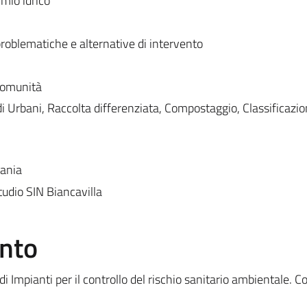
rmio idrico
problematiche e alternative di intervento
 comunità
idi Urbani, Raccolta differenziata, Compostaggio, Classificazio
tania
udio SIN Biancavilla
ento
 Impianti per il controllo del rischio sanitario ambientale. C