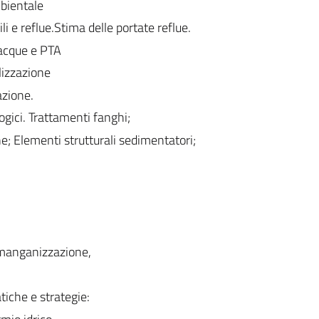
mbientale
li e reflue.Stima delle portate reflue.
 acque e PTA
lizzazione
azione.
ogici. Trattamenti fanghi;
 Elementi strutturali sedimentatori;
manganizzazione,
tiche e strategie: