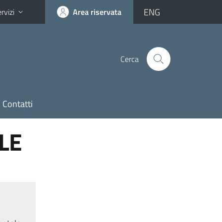
ENG
rvizi
Area riservata
Cerca
Contatti
LE