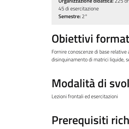
Organizzazione didattica:
225 ore
45 di esercitazione
Semestre:
2°
Obiettivi format
Fornire conoscenze di base relative 
disinquinamento di matrici liquide, s
Modalità di sv
Lezioni frontali ed esercitazioni
Prerequisiti rich