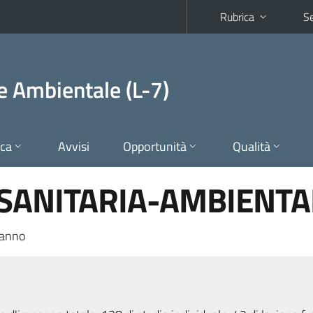
Rubrica
Se
 e Ambientale (L-7)
ica
Avvisi
Opportunità
Qualità
 SANITARIA-AMBIENTA
 anno