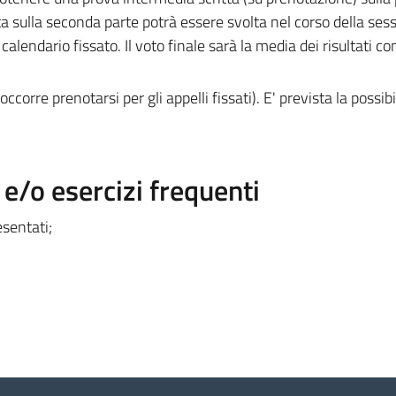
a sulla seconda parte potrà essere svolta nel corso della ses
 calendario fissato. Il voto finale sarà la media dei risultati co
ccorre prenotarsi per gli appelli fissati). E' prevista la possibil
/o esercizi frequenti
esentati;