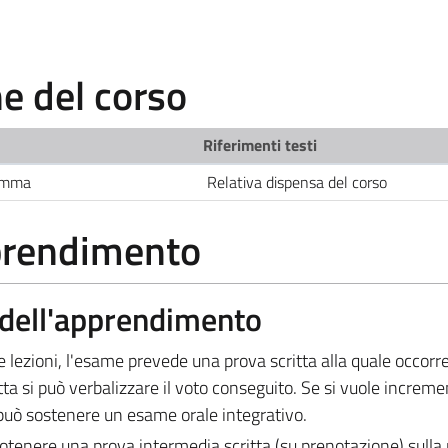
 del corso
Riferimenti testi
ramma
Relativa dispensa del corso
pprendimento
a dell'apprendimento
e lezioni, l'esame prevede una prova scritta alla quale occorr
tta si può verbalizzare il voto conseguito. Se si vuole incremen
i può sostenere un esame orale integrativo.
 sotenere una prova intermedia scritta (su prenotazione) sulla