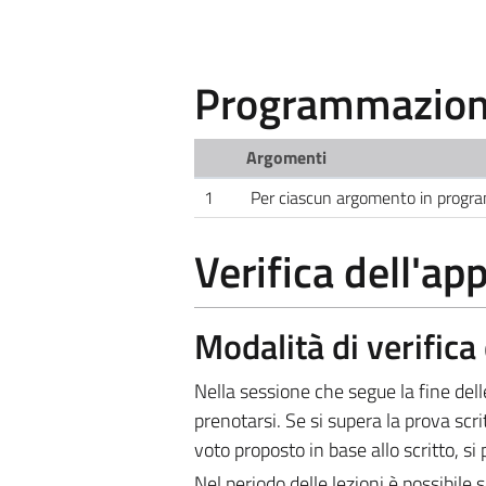
Programmazione
Argomenti
1
Per ciascun argomento in prog
Verifica dell'a
Modalità di verific
Nella sessione che segue la fine dell
prenotarsi. Se si supera la prova scri
voto proposto in base allo scritto, s
Nel periodo delle lezioni è possibile