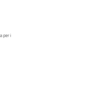
a per i