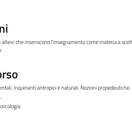
ni
 allievi che inseriscono l'insegnamento come materia a scelt
o.
orso
ali. Inquinanti antropici e naturali. Nozioni propedeutiche.
..
ssicologia