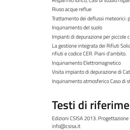
Risparmio idrico, Casi di studio rispa
Riuso acque reflue
Trattamento dei deflussi meteorici: 
Inquinamento del suolo
Impianti di depurazione per piccole
La gestione integrata dei Rifiuti Sol
rifiuti e codice CER. Piani d’ambito.
Inquinamento Elettromagnetico
Visita impianto di depurazione di Ca
Inquinamento atmosferico Caso di st
Testi di riferim
Edizioni CSISA 2013. Progettazione di
info@csisa.it