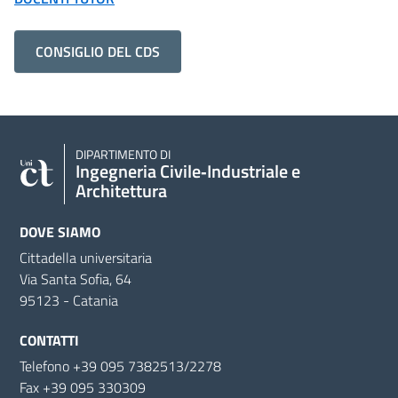
CONSIGLIO DEL CDS
DIPARTIMENTO DI
Ingegneria Civile‑Industriale e
Architettura
DOVE SIAMO
Cittadella universitaria
Via Santa Sofia, 64
95123 - Catania
CONTATTI
Telefono +39 095 7382513/2278
Fax +39 095 330309