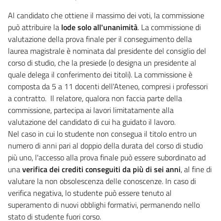
Al candidato che ottiene il massimo dei voti, la commissione
può attribuire la
lode solo all'unanimità
. La commissione di
valutazione della prova finale per il conseguimento della
laurea magistrale è nominata dal presidente del consiglio del
corso di studio, che la presiede (o designa un presidente al
quale delega il conferimento dei titoli). La commissione è
composta da 5 a 11 docenti dell'Ateneo, compresi i professori
a contratto.
Il relatore, qualora non faccia parte della
commissione, partecipa ai lavori limitatamente alla
valutazione del candidato di cui ha guidato il lavoro.
Nel caso in cui lo studente non consegua il titolo entro un
numero di anni pari al doppio della durata del corso di studio
più uno, l'accesso alla prova finale può essere subordinato ad
una
verifica dei crediti conseguiti da più di sei anni
, al fine di
valutare la non obsolescenza delle conoscenze. In caso di
verifica negativa, lo studente può essere tenuto al
superamento di nuovi obblighi formativi, permanendo nello
stato di studente fuori corso.