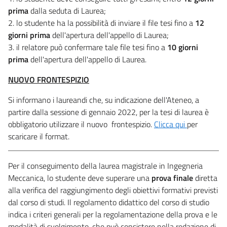
prima
dalla seduta di Laurea;
2. lo studente ha la possibilità di inviare il file tesi fino a
12
giorni prima
dell'apertura dell'appello di Laurea;
3. il relatore può confermare tale file tesi fino a
10 giorni
prima
dell'apertura dell'appello di Laurea.
NUOVO FRONTESPIZIO
Si informano i laureandi che, su indicazione dell'Ateneo, a
partire dalla sessione di gennaio 2022, per la tesi di laurea è
obbligatorio utilizzare il nuovo frontespizio.
Clicca qui
per
scaricare il format.
Per il conseguimento della laurea magistrale in Ingegneria
Meccanica, lo studente deve superare una
prova finale
diretta
alla verifica del raggiungimento degli obiettivi formativi previsti
dal corso di studi. Il regolamento didattico del corso di studio
indica i criteri generali per la regolamentazione della prova e le
modalità di svolgimento, che può consistere nella redazione di