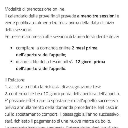
Modalità di prenotazione online
Il calendario delle prove finali prevede
almeno tre sessioni
e
viene pubblicato almeno tre mesi prima della data di inizio
della sessione.
Per essere ammesso alle sessioni di laurea lo studente deve:
compilare la domanda online
2 mesi prima
dell'apertura dell'appello
;
inviare il file della tesi in pdf/A
12 giorni prima
dell'apertura dell'appello
.
Il Relatore:
1. accetta o rifiuta la richiesta di assegnazione tesi;
2. conferma file tesi 10 giorni prima dell'apertura dell'appello.
E' possibile effettuare lo spostamento all'appello successivo
previo annullamento della domanda precedente. Nel caso in
cui lo spostamento comporti il passaggio all'anno successivo,
sarà richiesto il pagamento di una nuova marca da bollo.
La mancata iscrizione comporta l'interruzione degli studi che