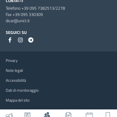
CONTATTI
Telefono +39 095 7382513/2278
Fax +39 095 330309
dicar@unict.it
SEGUICI SU
Link e informazioni utili
Privacy
Note legali
Accessibilità
Dati di monitoraggio
Mappa del sito