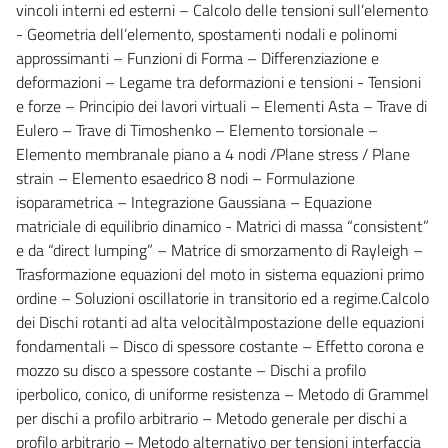
vincoli interni ed esterni – Calcolo delle tensioni sull’elemento
- Geometria dell’elemento, spostamenti nodali e polinomi
approssimanti – Funzioni di Forma – Differenziazione e
deformazioni – Legame tra deformazioni e tensioni - Tensioni
e forze – Principio dei lavori virtuali – Elementi Asta – Trave di
Eulero – Trave di Timoshenko – Elemento torsionale –
Elemento membranale piano a 4 nodi /Plane stress / Plane
strain – Elemento esaedrico 8 nodi – Formulazione
isoparametrica – Integrazione Gaussiana – Equazione
matriciale di equilibrio dinamico - Matrici di massa “consistent”
e da “direct lumping” – Matrice di smorzamento di Rayleigh –
Trasformazione equazioni del moto in sistema equazioni primo
ordine – Soluzioni oscillatorie in transitorio ed a regime.Calcolo
dei Dischi rotanti ad alta velocitàImpostazione delle equazioni
fondamentali – Disco di spessore costante – Effetto corona e
mozzo su disco a spessore costante – Dischi a profilo
iperbolico, conico, di uniforme resistenza – Metodo di Grammel
per dischi a profilo arbitrario – Metodo generale per dischi a
profilo arbitrario – Metodo alternativo per tensioni interfaccia