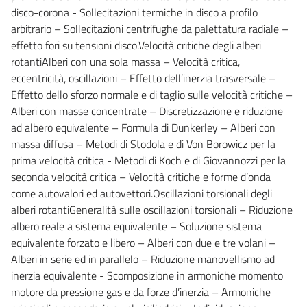
disco-corona - Sollecitazioni termiche in disco a profilo
arbitrario – Sollecitazioni centrifughe da palettatura radiale –
effetto fori su tensioni disco.Velocità critiche degli alberi
rotantiAlberi con una sola massa – Velocità critica,
eccentricità, oscillazioni – Effetto dell’inerzia trasversale –
Effetto dello sforzo normale e di taglio sulle velocità critiche –
Alberi con masse concentrate – Discretizzazione e riduzione
ad albero equivalente – Formula di Dunkerley – Alberi con
massa diffusa – Metodi di Stodola e di Von Borowicz per la
prima velocità critica - Metodi di Koch e di Giovannozzi per la
seconda velocità critica – Velocità critiche e forme d’onda
come autovalori ed autovettori.Oscillazioni torsionali degli
alberi rotantiGeneralità sulle oscillazioni torsionali – Riduzione
albero reale a sistema equivalente – Soluzione sistema
equivalente forzato e libero – Alberi con due e tre volani –
Alberi in serie ed in parallelo – Riduzione manovellismo ad
inerzia equivalente - Scomposizione in armoniche momento
motore da pressione gas e da forze d’inerzia – Armoniche