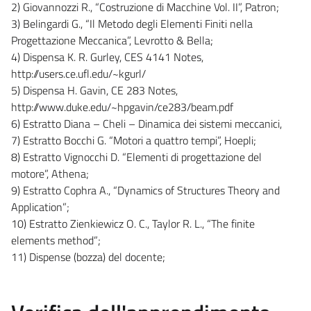
2) Giovannozzi R., “Costruzione di Macchine Vol. II”, Patron;
3) Belingardi G., “Il Metodo degli Elementi Finiti nella
Progettazione Meccanica”, Levrotto & Bella;
4) Dispensa K. R. Gurley, CES 4141 Notes,
http://users.ce.ufl.edu/~kgurl/
5) Dispensa H. Gavin, CE 283 Notes,
http://www.duke.edu/~hpgavin/ce283/beam.pdf
6) Estratto Diana – Cheli – Dinamica dei sistemi meccanici,
7) Estratto Bocchi G. “Motori a quattro tempi”, Hoepli;
8) Estratto Vignocchi D. “Elementi di progettazione del
motore”, Athena;
9) Estratto Cophra A., “Dynamics of Structures Theory and
Application”;
10) Estratto Zienkiewicz O. C., Taylor R. L., “The finite
elements method”;
11) Dispense (bozza) del docente;