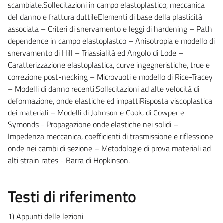
scambiate.Sollecitazioni in campo elastoplastico, meccanica
del danno e frattura duttileElementi di base della plasticità
associata – Criteri di snervamento e leggi di hardening – Path
dependence in campo elastoplastco – Anisotropia e modello di
snervamento di Hill – Triassialità ed Angolo di Lode –
Caratterizzazione elastoplastica, curve ingegneristiche, true e
correzione post-necking – Microvuoti e modello di Rice-Tracey
– Modelli di danno recenti.Sollecitazioni ad alte velocità di
deformazione, onde elastiche ed impattiRisposta viscoplastica
dei materiali – Modelli di Johnson e Cook, di Cowper e
Symonds - Propagazione onde elastiche nei solidi –
Impedenza meccanica, coefficienti di trasmissione e riflessione
onde nei cambi di sezione – Metodologie di prova materiali ad
alti strain rates - Barra di Hopkinson.
Testi di riferimento
1) Appunti delle lezioni