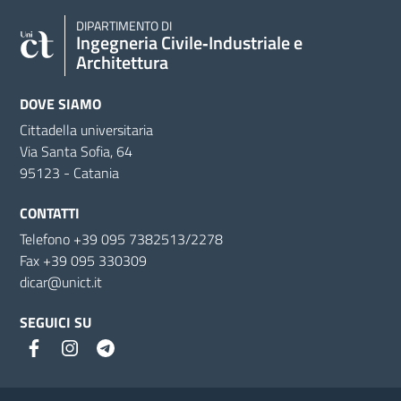
DIPARTIMENTO DI
Ingegneria Civile‑Industriale e
Architettura
DOVE SIAMO
Cittadella universitaria
Via Santa Sofia, 64
95123 - Catania
CONTATTI
Telefono +39 095 7382513/2278
Fax +39 095 330309
dicar@unict.it
SEGUICI SU
Link e informazioni utili