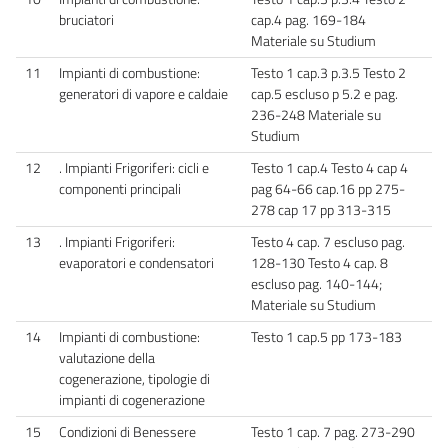
bruciatori
cap.4 pag. 169-184
Materiale su Studium
11
Impianti di combustione:
Testo 1 cap.3 p.3.5 Testo 2
generatori di vapore e caldaie
cap.5 escluso p 5.2 e pag.
236-248 Materiale su
Studium
12
. Impianti Frigoriferi: cicli e
Testo 1 cap.4 Testo 4 cap 4
componenti principali
pag 64-66 cap.16 pp 275-
278 cap 17 pp 313-315
13
. Impianti Frigoriferi:
Testo 4 cap. 7 escluso pag.
evaporatori e condensatori
128-130 Testo 4 cap. 8
escluso pag. 140-144;
Materiale su Studium
14
Impianti di combustione:
Testo 1 cap.5 pp 173-183
valutazione della
cogenerazione, tipologie di
impianti di cogenerazione
15
Condizioni di Benessere
Testo 1 cap. 7 pag. 273-290