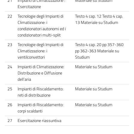
21
Impianti di Climatizzazione :
Materiale su Studium
Esercitazione
22
Tecnologie degli Impianti di
Testo 4 cap. 12 Testo 4 cap.
Climatizzazione: i
13 Materiale su Studium
condizionatori autonomi ed i
condizionatori multi-split
23
Tecnologie degli Impianti di
Testo 4 cap. 20 pp 357-360
Climatizzazione: i
pp 362-363 Materiale su
ventilconvettori
Studium
24
Impianti di Climatizzazione:
Materiale su Studium
Distribuzione e Diffusione
dell’aria
25
Impianti di Riscaldamento:
Materiale su Studium
reti di distribuzione
26
Impianti di Riscaldamento:
Materiale su Studium
corpi scaldanti
27
Esercitazione riassuntiva