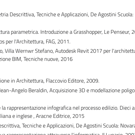
tria Descrittiva, Tecniche e Applicazioni, De Agostini Scuola:
ttura parametrica. Introduzione a Grasshopper, Le Penseur, 
os per l'Architettura, FAG, 2011.
 Villa Wernwr Stefano, Autodesk Revit 2017 per l'architett
azione BIM, Tecniche nuove, 2016
one in Architettura, Flaccovio Editore, 2009.
 Jean-Angelo Beraldin,
Acquisizione 3D e modellazione polig
 la rappresentazione infografica nel processo edilizio. Dieci a
taliana e inglese , Aracne Editrice, 2015
scrittiva, Tecniche e Applicazioni, De Agostini Scuola: Novar
 sua rappresentazione attraverso l'informatica. Il Lunario, 200