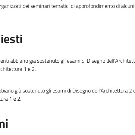
rganizzati dei seminari tematici di approfondimento di alcuni
iesti
enti abbiano già sostenuto gli esami di Disegno dell'Architet
rchitettura 1 e 2.
bbiano già sostenuto gli esami di Disegno dell'Architettura 2 
tura 1 e 2.
ni