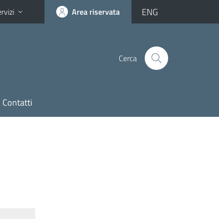
ENG
rvizi
Area riservata
Cerca
Contatti