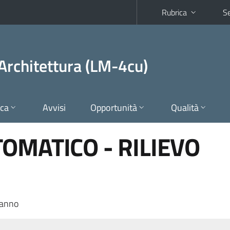
Rubrica
Se
Architettura (LM-4cu)
ica
Avvisi
Opportunità
Qualità
OMATICO - RILIEVO
 anno