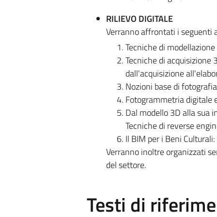
RILIEVO DIGITALE
Verranno affrontati i seguenti
Tecniche di modellazione
Tecniche di acquisizione 3
dall'acquisizione all'elabo
Nozioni base di fotografia
Fotogrammetria digitale e
Dal modello 3D alla sua i
Tecniche di reverse engi
Il BIM per i Beni Cultural
Verranno inoltre organizzati s
del settore.
Testi di riferim