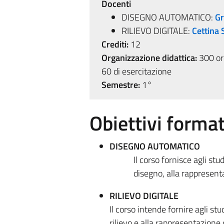
Docenti
DISEGNO AUTOMATICO:
Gr
RILIEVO DIGITALE:
Cettina
Crediti:
12
Organizzazione didattica:
300 ore
60 di esercitazione
Semestre:
1°
Obiettivi format
DISEGNO AUTOMATICO
Il corso fornisce agli st
disegno, alla rappresenta
RILIEVO DIGITALE
Il corso intende fornire agli st
rilievo e alla rappresentazione