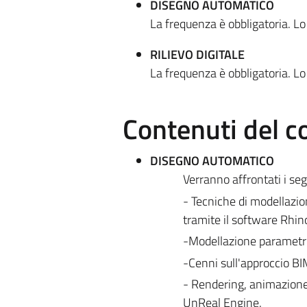
DISEGNO AUTOMATICO
La frequenza è obbligatoria. Lo
RILIEVO DIGITALE
La frequenza è obbligatoria. Lo
Contenuti del c
DISEGNO AUTOMATICO
Verranno affrontati i se
- Tecniche di modellazi
tramite il software Rhin
-Modellazione parametri
-Cenni sull'approccio BIM
- Rendering, animazione 
UnReal Engine.