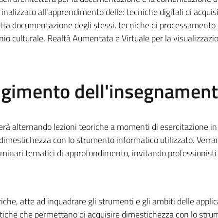
 finalizzato all'apprendimento delle: tecniche digitali di acqui
retta documentazione degli stessi, tecniche di processamento d
io culturale, Realtà Aumentata e Virtuale per la visualizzazio
olgimento dell'insegnamen
rà alternando lezioni teoriche a momenti di esercitazione in
dimestichezza con lo strumento informatico utilizzato. Verr
eminari tematici di approfondimento, invitando professionisti
eoriche, atte ad inquadrare gli strumenti e gli ambiti delle appli
ratiche che permettano di acquisire dimestichezza con lo str