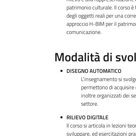
patrimonio culturale. Il corso è
degli oggetti reali per una cor
approccio H-BIM per il patrimon
comunicazione.
Modalità di sv
DISEGNO AUTOMATICO
L'insegnamento si svolge
permettono di acquisire 
inoltre organizzati dei s
settore.
RILIEVO DIGITALE
Il corso si articola in lezioni t
sviluppare, ed esercitazioni p