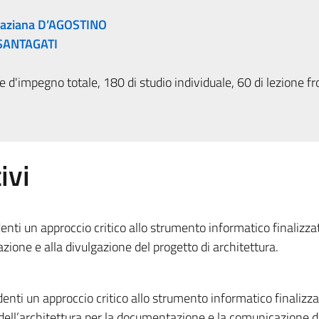
aziana D’AGOSTINO
 SANTAGATI
 d'impegno totale, 180 di studio individuale, 60 di lezione fr
ivi
udenti un approccio critico allo strumento informatico finalizza
zione e alla divulgazione del progetto di architettura.
udenti un approccio critico allo strumento informatico finalizza
 dell’architettura per la documentazione e la comunicazione d