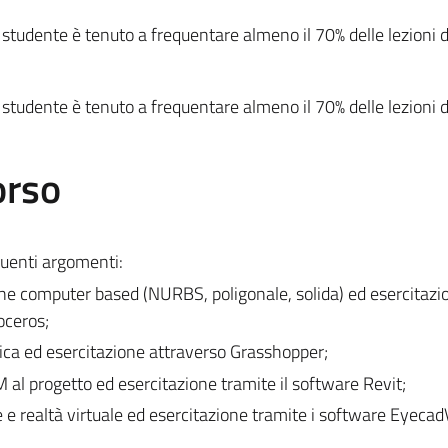
 studente è tenuto a frequentare almeno il 70% delle lezioni d
 studente è tenuto a frequentare almeno il 70% delle lezioni d
orso
guenti argomenti:
one computer based (NURBS, poligonale, solida) ed esercitazi
oceros;
ca ed esercitazione attraverso Grasshopper;
 al progetto ed esercitazione tramite il software Revit;
e realtà virtuale ed esercitazione tramite i software Eyeca