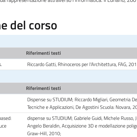
 del corso
Riferimenti testi
.
Riccardo Gatti, Rhinoceros per l'Architettura, FAG, 20
Riferimenti testi
Dispense su STUDIUM; Riccardo Migliari, Geometria Des
Tecniche e Applicazioni, De Agostini Scuola: Novara, 
based:
dispense su STUDIUM; Gabriele Guidi, Michele Russo, 
luce
Angelo Beraldin, Acquisizione 3D e modellazione polig
Graw-Hill, 2010;