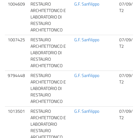
1004609
RESTAURO
G.F. Sanfilippo
07/09/20
ARCHITETTONICO E
T2
LABORATORIO DI
RESTAURO
ARCHITETTONICO
1007425
RESTAURO
G.F. Sanfilippo
07/09/20
ARCHITETTONICO E
T2
LABORATORIO DI
RESTAURO
ARCHITETTONICO
9794448
RESTAURO
G.F. Sanfilippo
07/09/20
ARCHITETTONICO E
T2
LABORATORIO DI
RESTAURO
ARCHITETTONICO
1013501
RESTAURO
G.F. Sanfilippo
07/09/20
ARCHITETTONICO E
T2
LABORATORIO
RESTAURO
ARCHITETTONICO