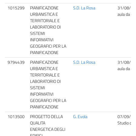
1015299
PIANIFICAZIONE
S.D. La Rosa
31/08/20
URBANISTICA E
aula da def
TERRITORIALE E
LABORATORIO DI
SISTEMI
INFORMATIVI
GEOGRAFICI PER LA
PIANIFICAZIONE
9794439
PIANIFICAZIONE
S.D. La Rosa
31/08/20
URBANISTICA E
aula da def
TERRITORIALE E
LABORATORIO DI
SISTEMI
INFORMATIVI
GEOGRAFICI PER LA
PIANIFICAZIONE
1013500
PROGETTO DELLA
G. Evola
07/09/20
QUALITA
Studio del
ENERGETICA DEGLI
EDIFICI