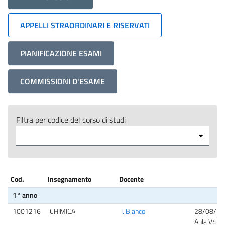
APPELLI STRAORDINARI E RISERVATI
PIANIFICAZIONE ESAMI
COMMISSIONI D'ESAME
Filtra per codice del corso di studi
Cod.
Insegnamento
Docente
1° anno
1001216
CHIMICA
I. Blanco
28/08/20
Aula V4