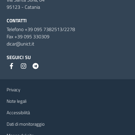
95123 - Catania
CONTATTI
Telefono +39 095 7382513/2278
Fax +39 095 330309
dicar@unict.it
SEGUICI SU
Link e informazioni utili
Privacy
Note legali
Accessibilità
Dati di monitoraggio