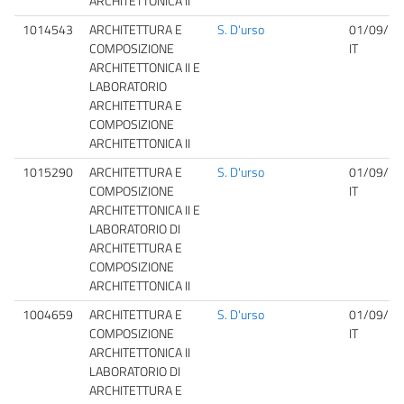
ARCHITETTONICA II
1014543
ARCHITETTURA E
S. D'urso
01/09/20
COMPOSIZIONE
IT
ARCHITETTONICA II E
LABORATORIO
ARCHITETTURA E
COMPOSIZIONE
ARCHITETTONICA II
1015290
ARCHITETTURA E
S. D'urso
01/09/20
COMPOSIZIONE
IT
ARCHITETTONICA II E
LABORATORIO DI
ARCHITETTURA E
COMPOSIZIONE
ARCHITETTONICA II
1004659
ARCHITETTURA E
S. D'urso
01/09/20
COMPOSIZIONE
IT
ARCHITETTONICA II
LABORATORIO DI
ARCHITETTURA E