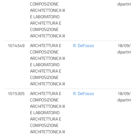
COMPOSIZIONE
dipartime
ARCHITETTONICA III
E LABORATORIO
ARCHITETTURA E
COMPOSIZIONE
ARCHITETTONICA III
1014549
ARCHITETTURA E
R. Dell'osso
18/09/20
COMPOSIZIONE
dipartime
ARCHITETTONICA III
E LABORATORIO
ARCHITETTURA E
COMPOSIZIONE
ARCHITETTONICA III
1015305
ARCHITETTURA E
R. Dell'osso
18/09/20
COMPOSIZIONE
dipartime
ARCHITETTONICA III
E LABORATORIO
ARCHITETTURA E
COMPOSIZIONE
ARCHITETTONICA III