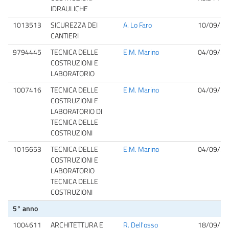
IDRAULICHE
1013513
SICUREZZA DEI
A. Lo Faro
10/09/20
CANTIERI
9794445
TECNICA DELLE
E.M. Marino
04/09/20
COSTRUZIONI E
LABORATORIO
1007416
TECNICA DELLE
E.M. Marino
04/09/20
COSTRUZIONI E
LABORATORIO DI
TECNICA DELLE
COSTRUZIONI
1015653
TECNICA DELLE
E.M. Marino
04/09/20
COSTRUZIONI E
LABORATORIO
TECNICA DELLE
COSTRUZIONI
5° anno
1004611
ARCHITETTURA E
R. Dell'osso
18/09/20