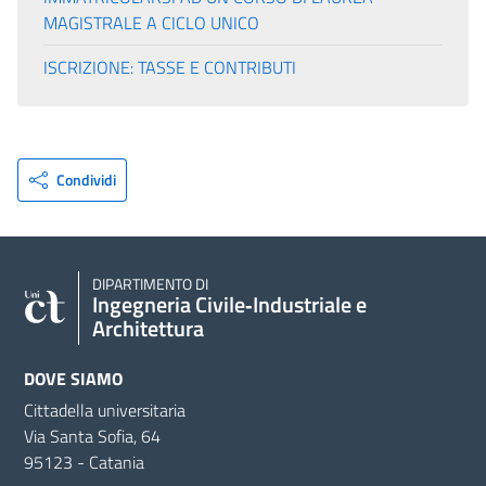
MAGISTRALE A CICLO UNICO
ISCRIZIONE: TASSE E CONTRIBUTI
Condividi
DIPARTIMENTO DI
Ingegneria Civile‑Industriale e
Architettura
DOVE SIAMO
Cittadella universitaria
Via Santa Sofia, 64
95123 - Catania